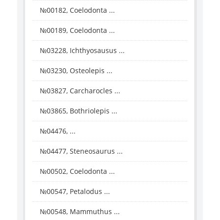
№00182, Coelodonta ...
№00189, Coelodonta ...
№03228, Ichthyosausus ...
№03230, Osteolepis ...
№03827, Carcharocles ...
№03865, Bothriolepis ...
№04476, ...
№04477, Steneosaurus ...
№00502, Coelodonta ...
№00547, Petalodus ...
№00548, Mammuthus ...