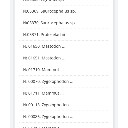
№05369, Saurocephalus sp.
№05370, Saurocephalus sp.
№05371, Protoselachii
№ 01650, Mastodon ...
№ 01651, Mastodon ...
№ 01710, Mammut ...
№ 00070, Zygolophodon ...
№ 01711, Mammut ...
№ 00113, Zygolophodon ...
№ 00086, Zygolophodon ...