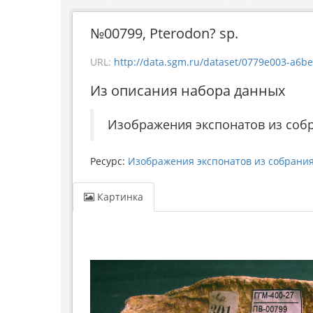
№00799, Pterodon? sp.
URL:
http://data.sgm.ru/dataset/0779e003-a6be-43
Из описания набора данных
Изображения экспонатов из соб
Ресурс:
Изображения экспонатов из собрани
Картинка