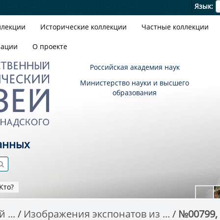
Я
Язык
ллекции
Исторические коллекции
Частные коллекции
зации
О проекте
Российская академия наук
Министерство науки и высшего
образования
анных
Кто?
 ...
Изображения экспонатов из ...
№00799, 