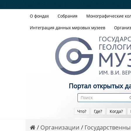
О фондах
Собрания
Монографические ко
Интеграция данных мировых музеев
Органи
Портал открытых д
Что?
Где?
Когда?
Организации
Государственный