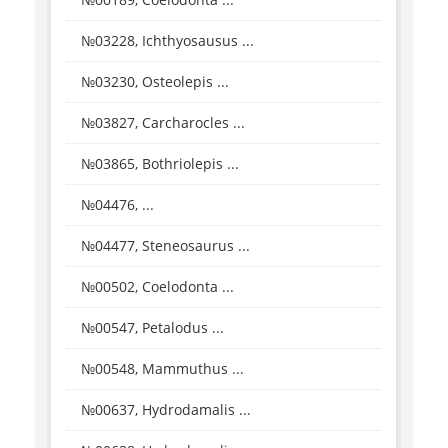
№03228, Ichthyosausus ...
№03230, Osteolepis ...
№03827, Carcharocles ...
№03865, Bothriolepis ...
№04476, ...
№04477, Steneosaurus ...
№00502, Coelodonta ...
№00547, Petalodus ...
№00548, Mammuthus ...
№00637, Hydrodamalis ...