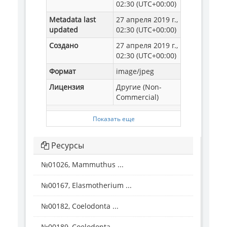
02:30 (UTC+00:00)
Metadata last
27 апреля 2019 г.,
updated
02:30 (UTC+00:00)
Создано
27 апреля 2019 г.,
02:30 (UTC+00:00)
Формат
image/jpeg
Лицензия
Другие (Non-
Commercial)
Показать еще
Ресурсы
№01026, Mammuthus ...
№00167, Elasmotherium ...
№00182, Coelodonta ...
№00189, Coelodonta ...