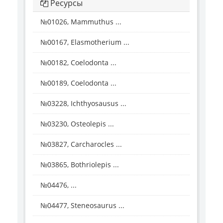
Ресурсы
№01026, Mammuthus ...
№00167, Elasmotherium ...
№00182, Coelodonta ...
№00189, Coelodonta ...
№03228, Ichthyosausus ...
№03230, Osteolepis ...
№03827, Carcharocles ...
№03865, Bothriolepis ...
№04476, ...
№04477, Steneosaurus ...