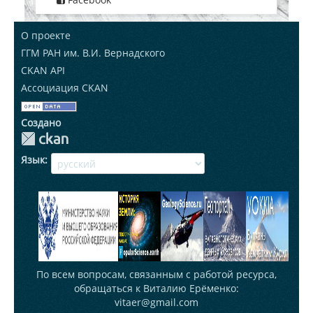
О проекте
ГГМ РАН им. В.И. Вернадского
CKAN API
Ассоциация CKAN
Создано
Язык
По всем вопросам, связанным с работой ресурса,
обращаться к Виталию Ерёменко:
vitaer@gmail.com