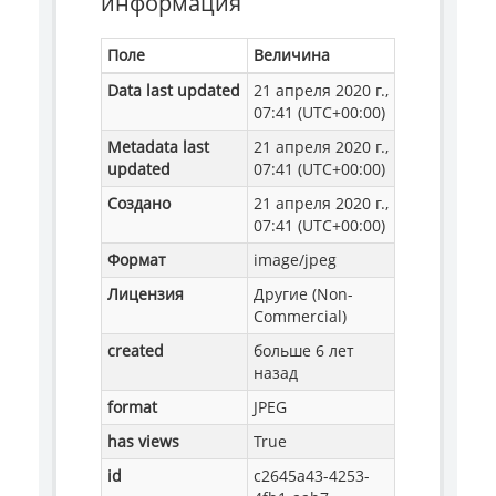
информация
Поле
Величина
Data last updated
21 апреля 2020 г.,
07:41 (UTC+00:00)
Metadata last
21 апреля 2020 г.,
updated
07:41 (UTC+00:00)
Создано
21 апреля 2020 г.,
07:41 (UTC+00:00)
Формат
image/jpeg
Лицензия
Другие (Non-
Commercial)
created
больше 6 лет
назад
format
JPEG
has views
True
id
c2645a43-4253-