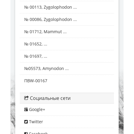
№ 00113, Zygolophodon ...
№ 00086, Zygolophodon ...
№ 01712, Mammut ...
№ 01652, ...
№ 01697, ...
№05573, Amynodon ...
ПВW-00167
Социальные сети
Google+
Twitter
Facebook