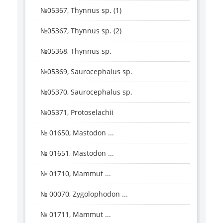
№05367, Thynnus sp. (1)
№05367, Thynnus sp. (2)
№05368, Thynnus sp.
№05369, Saurocephalus sp.
№05370, Saurocephalus sp.
№05371, Protoselachii
№ 01650, Mastodon ...
№ 01651, Mastodon ...
№ 01710, Mammut ...
№ 00070, Zygolophodon ...
№ 01711, Mammut ...