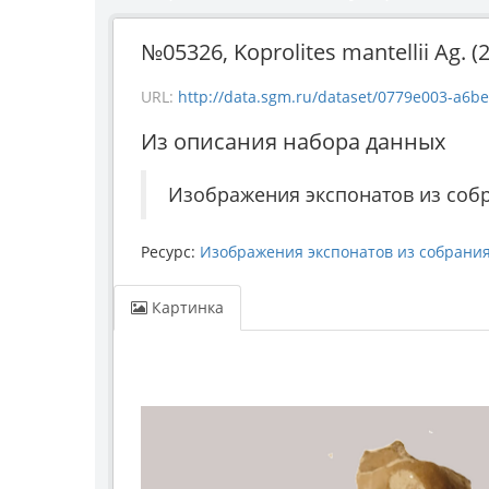
№05326, Koprolites mantellii Ag. (2
URL:
http://data.sgm.ru/dataset/0779e003-a6be
Из описания набора данных
Изображения экспонатов из соб
Ресурс:
Изображения экспонатов из собрани
Картинка