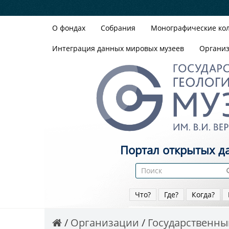
О фондах
Собрания
Монографические ко
Интеграция данных мировых музеев
Органи
Портал открытых д
Что?
Где?
Когда?
Организации
Государственный