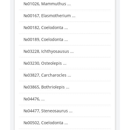
№01026, Mammuthus ...
№00167, Elasmotherium ...
№00182, Coelodonta ...
№00189, Coelodonta ...
№03228, Ichthyosausus ...
№03230, Osteolepis ...
№03827, Carcharocles ...
№03865, Bothriolepis ...
№04476, ...
№04477, Steneosaurus ...
№00502, Coelodonta ...