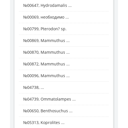
№00647, Hydrodamalis ...
№00069, необходимо ...
№00799, Pterodon? sp.
№00869, Mammuthus ...
№00870, Mammuthus ...
№00872, Mammuthus ...
№00096, Mammuthus ...
№04738, ...
№04739, Ommatolampes ...
№00650, Benthosuchus ...
№05313, Koprolites ...