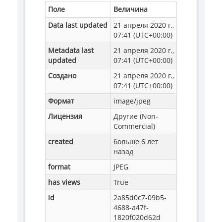
Поле
Величина
Data last updated
21 апреля 2020 г.,
07:41 (UTC+00:00)
Metadata last
21 апреля 2020 г.,
updated
07:41 (UTC+00:00)
Создано
21 апреля 2020 г.,
07:41 (UTC+00:00)
Формат
image/jpeg
Лицензия
Другие (Non-
Commercial)
created
больше 6 лет
назад
format
JPEG
has views
True
id
2a85d0c7-09b5-
4688-a47f-
1820f020d62d