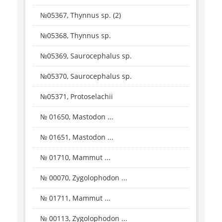
№05367, Thynnus sp. (2)
№05368, Thynnus sp.
№05369, Saurocephalus sp.
№05370, Saurocephalus sp.
№05371, Protoselachii
№ 01650, Mastodon ...
№ 01651, Mastodon ...
№ 01710, Mammut ...
№ 00070, Zygolophodon ...
№ 01711, Mammut ...
№ 00113, Zygolophodon ...