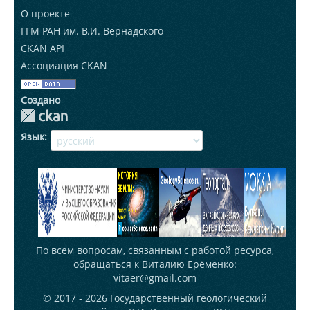
О проекте
ГГМ РАН им. В.И. Вернадского
CKAN API
Ассоциация CKAN
Создано
Язык
По всем вопросам, связанным с работой ресурса,
обращаться к Виталию Ерёменко:
vitaer@gmail.com
© 2017 - 2026
Государственный геологический