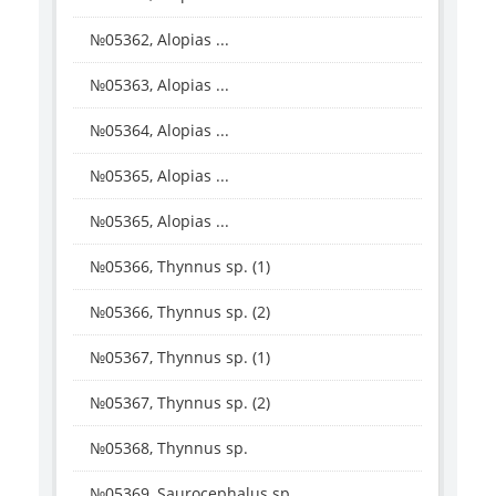
№05362, Alopias ...
№05363, Alopias ...
№05364, Alopias ...
№05365, Alopias ...
№05365, Alopias ...
№05366, Thynnus sp. (1)
№05366, Thynnus sp. (2)
№05367, Thynnus sp. (1)
№05367, Thynnus sp. (2)
№05368, Thynnus sp.
№05369, Saurocephalus sp.