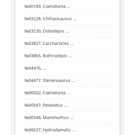
№00189, Coelodonta ...
№03228, Ichthyosausus ...
№03230, Osteolepis ...
№03827, Carcharocles ...
№03865, Bothriolepis ...
№04476, ...
№04477, Steneosaurus ...
№00502, Coelodonta ...
№00547, Petalodus ...
№00548, Mammuthus ...
№00637, Hydrodamalis ...