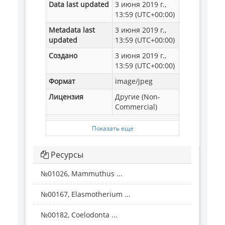
Data last updated
3 июня 2019 г.,
13:59 (UTC+00:00)
Metadata last
3 июня 2019 г.,
updated
13:59 (UTC+00:00)
Создано
3 июня 2019 г.,
13:59 (UTC+00:00)
Формат
image/jpeg
Лицензия
Другие (Non-
Commercial)
Показать еще
Ресурсы
№01026, Mammuthus ...
№00167, Elasmotherium ...
№00182, Coelodonta ...