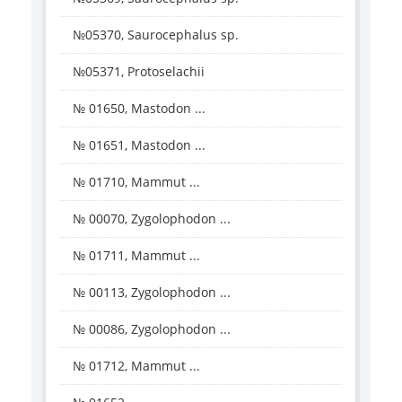
№05370, Saurocephalus sp.
№05371, Protoselachii
№ 01650, Mastodon ...
№ 01651, Mastodon ...
№ 01710, Mammut ...
№ 00070, Zygolophodon ...
№ 01711, Mammut ...
№ 00113, Zygolophodon ...
№ 00086, Zygolophodon ...
№ 01712, Mammut ...