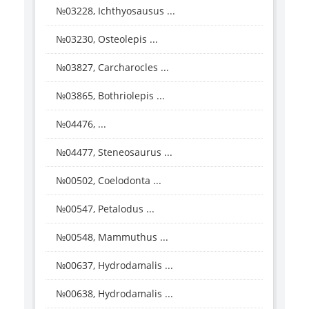
№03228, Ichthyosausus ...
№03230, Osteolepis ...
№03827, Carcharocles ...
№03865, Bothriolepis ...
№04476, ...
№04477, Steneosaurus ...
№00502, Coelodonta ...
№00547, Petalodus ...
№00548, Mammuthus ...
№00637, Hydrodamalis ...
№00638, Hydrodamalis ...