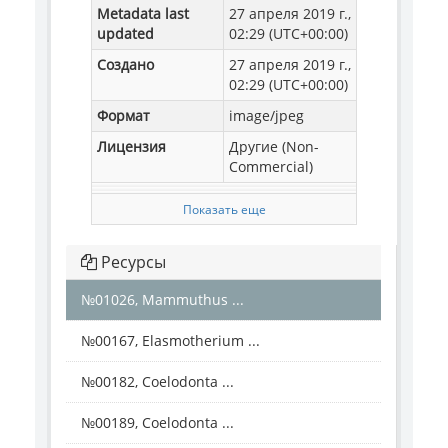
Metadata last
27 апреля 2019 г.,
updated
02:29 (UTC+00:00)
Создано
27 апреля 2019 г.,
02:29 (UTC+00:00)
Формат
image/jpeg
Лицензия
Другие (Non-
Commercial)
Показать еще
Ресурсы
№01026, Mammuthus ...
№00167, Elasmotherium ...
№00182, Coelodonta ...
№00189, Coelodonta ...