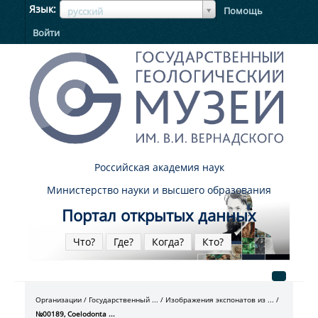
ЯзыкЯзык
Язык
Помощь
русский
Войти
Российская академия наук
Министерство науки и высшего образования
Портал открытых данных
Что?
Где?
Когда?
Кто?
Организации
Государственный ...
Изображения экспонатов из ...
№00189, Coelodonta ...