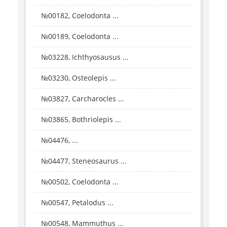
№00182, Coelodonta ...
№00189, Coelodonta ...
№03228, Ichthyosausus ...
№03230, Osteolepis ...
№03827, Carcharocles ...
№03865, Bothriolepis ...
№04476, ...
№04477, Steneosaurus ...
№00502, Coelodonta ...
№00547, Petalodus ...
№00548, Mammuthus ...