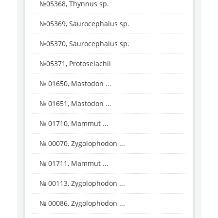
№05368, Thynnus sp.
№05369, Saurocephalus sp.
№05370, Saurocephalus sp.
№05371, Protoselachii
№ 01650, Mastodon ...
№ 01651, Mastodon ...
№ 01710, Mammut ...
№ 00070, Zygolophodon ...
№ 01711, Mammut ...
№ 00113, Zygolophodon ...
№ 00086, Zygolophodon ...