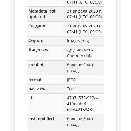
07:41 (UTC+00:00)
Metadata last
21 апреля 2020 г.,
updated
07:41 (UTC+00:00)
Создано
21 апреля 2020 г.,
07:41 (UTC+00:00)
Формат
image/jpeg
Лицензия
Другие (Non-
Commercial)
created
больше 6 лет
назад
format
JPEG
has views
True
id
4797e573-912a-
419c-abef-
69ef4215348d
last modified
больше 6 лет
назад