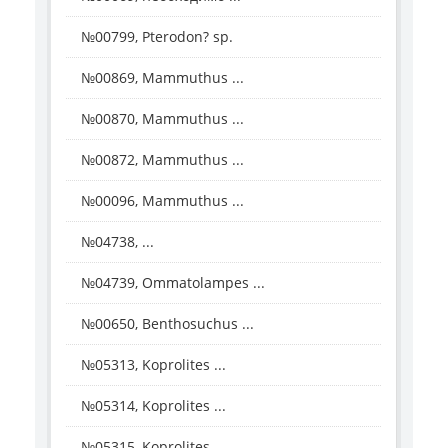
№00799, Pterodon? sp.
№00869, Mammuthus ...
№00870, Mammuthus ...
№00872, Mammuthus ...
№00096, Mammuthus ...
№04738, ...
№04739, Ommatolampes ...
№00650, Benthosuchus ...
№05313, Koprolites ...
№05314, Koprolites ...
№05315, Koprolites ...