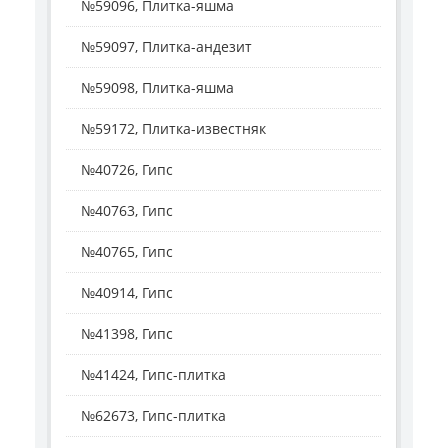
№59096, Плитка-яшма
№59097, Плитка-андезит
№59098, Плитка-яшма
№59172, Плитка-известняк
№40726, Гипс
№40763, Гипс
№40765, Гипс
№40914, Гипс
№41398, Гипс
№41424, Гипс-плитка
№62673, Гипс-плитка