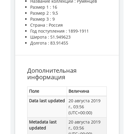
Название коллекции : Румянцев
Размер 1 : 16
Размер 2 : 9,5
Размер 3 : 9
Страна : Россия
Год поступления : 1899-1911
Широта : 51.949623
Долгота : 83.91455
Дополнительная
информация
Поле
Величина
Data last updated
20 августа 2019
г., 03:56
(UTC+00:00)
Metadata last
20 августа 2019
updated
г., 03:56
(UTC+00:00)