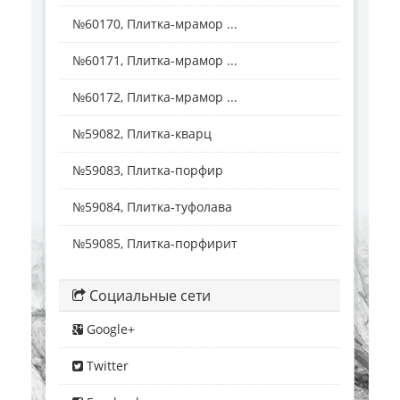
№60170, Плитка-мрамор ...
№60171, Плитка-мрамор ...
№60172, Плитка-мрамор ...
№59082, Плитка-кварц
№59083, Плитка-порфир
№59084, Плитка-туфолава
№59085, Плитка-порфирит
Социальные сети
Google+
Twitter