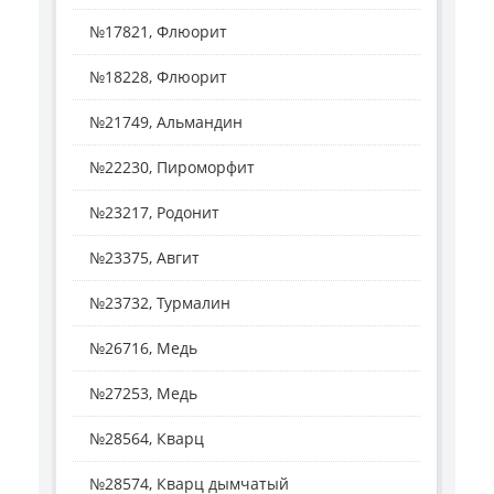
№17821, Флюорит
№18228, Флюорит
№21749, Альмандин
№22230, Пироморфит
№23217, Родонит
№23375, Авгит
№23732, Турмалин
№26716, Медь
№27253, Медь
№28564, Кварц
№28574, Кварц дымчатый