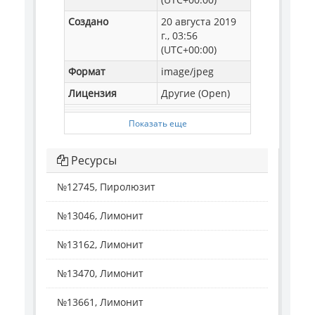
Создано
20 августа 2019
г., 03:56
(UTC+00:00)
Формат
image/jpeg
Лицензия
Другие (Open)
Показать еще
Ресурсы
№12745, Пиролюзит
№13046, Лимонит
№13162, Лимонит
№13470, Лимонит
№13661, Лимонит