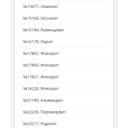
№13671, Лимонит
№15169, Гессонит
№15184, Румянцевит
№16179, Пирит
№17801, Флюорит
№17805, Флюорит
№17821, Флюорит
№18228, Флюорит
№21749, Альмандин
№22230, Пироморфит
№23217, Родонит