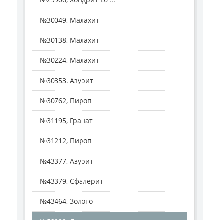
№30049, Малахит
№30138, Малахит
№30224, Малахит
№30353, Азурит
№30762, Пироп
№31195, Гранат
№31212, Пироп
№43377, Азурит
№43379, Сфалерит
№43464, Золото