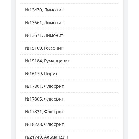
№13470, Лимонит
№13661, Лимонит
№13671, Лимонит
№15169, Гессонит
№15184, Румянцевит
№16179, Пирит
№17801, Флюорит
№17805, Флюорит
№17821, Флюорит
№18228, Флюорит
№21749, Альмандин