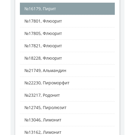
№16179, Пирит
№17801, Флюорит
№17805, Флюорит
№17821, Флюорит
№18228, Флюорит
№21749, Альмандин
№22230, Пироморфит
№23217, Родонит
№12745, Пиролюзит
№13046, Лимонит
№13162, Лимонит