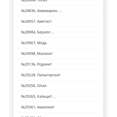
№28836, Аквамарин, ...
№28957, Аметист
№28984, Берилл ...
№29067, Медь
№29098, Малахит
№29136, Родонит
№29228, Палыгорскит
№29256, Опал
№29265, Кальцит ...
№29361, Амазонит