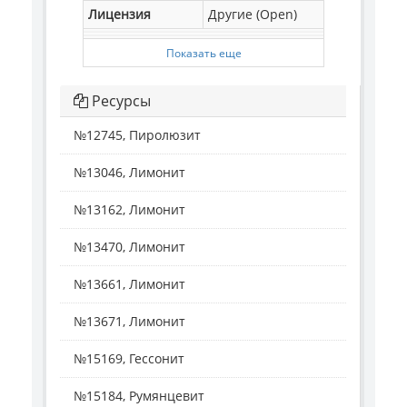
Лицензия
Другие (Open)
Показать еще
Ресурсы
№12745, Пиролюзит
№13046, Лимонит
№13162, Лимонит
№13470, Лимонит
№13661, Лимонит
№13671, Лимонит
№15169, Гессонит
№15184, Румянцевит