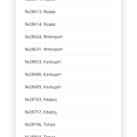
№28613, Яшма
№28614, Яшма
№28624, Флюорит
№28631, Флюорит
№28653, Кальцит
№28680, Кальцит
№28689, Кальцит
№28743, Кварц
№28757, Кварц
№28796, Топаз
№28804, Топаз