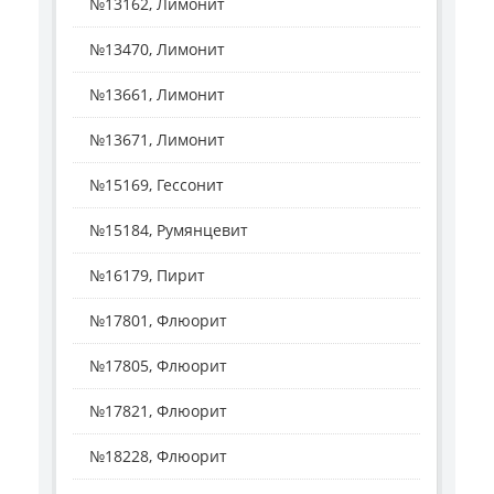
№13162, Лимонит
№13470, Лимонит
№13661, Лимонит
№13671, Лимонит
№15169, Гессонит
№15184, Румянцевит
№16179, Пирит
№17801, Флюорит
№17805, Флюорит
№17821, Флюорит
№18228, Флюорит