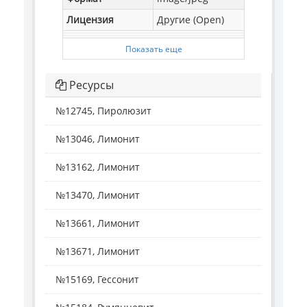
Лицензия
Другие (Open)
Показать еще
Ресурсы
№12745, Пиролюзит
№13046, Лимонит
№13162, Лимонит
№13470, Лимонит
№13661, Лимонит
№13671, Лимонит
№15169, Гессонит