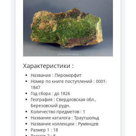
Характеристики :
Название : Пироморфит
Номер по книге поступлений : 0001-
1847
Год сбора : до 1826
География : Свердловская обл.,
Березовский рудн.
Количество предметов : 1
Название каталога : Траутшольд
Название коллекции : Румянцев
Размер 1 : 18
Размер 2 : 8