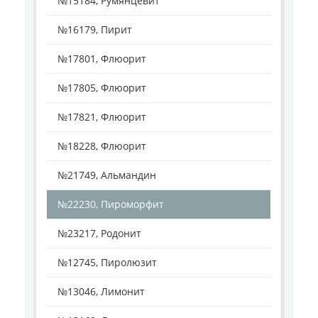
№15184, Румянцевит
№16179, Пирит
№17801, Флюорит
№17805, Флюорит
№17821, Флюорит
№18228, Флюорит
№21749, Альмандин
№22230, Пироморфит
№23217, Родонит
№12745, Пиролюзит
№13046, Лимонит