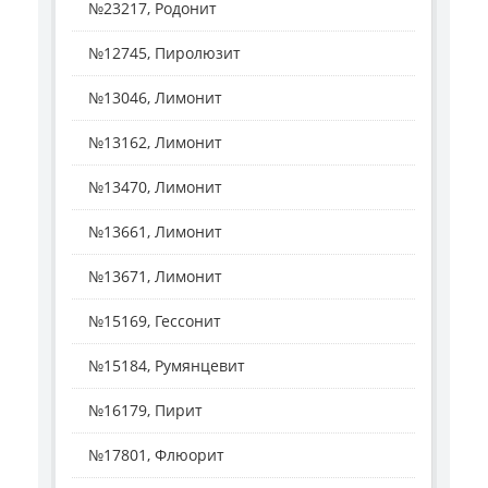
№23217, Родонит
№12745, Пиролюзит
№13046, Лимонит
№13162, Лимонит
№13470, Лимонит
№13661, Лимонит
№13671, Лимонит
№15169, Гессонит
№15184, Румянцевит
№16179, Пирит
№17801, Флюорит