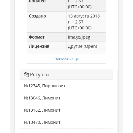
updated
г., 12:57
(UTC+00:00)
Создано
13 августа 2018
г., 12:57
(UTC+00:00)
Формат
image/jpeg
Лицензия
Другие (Open)
Показать еще
Ресурсы
№12745, Пиролюзит
№13046, Лимонит
№13162, Лимонит
№13470, Лимонит