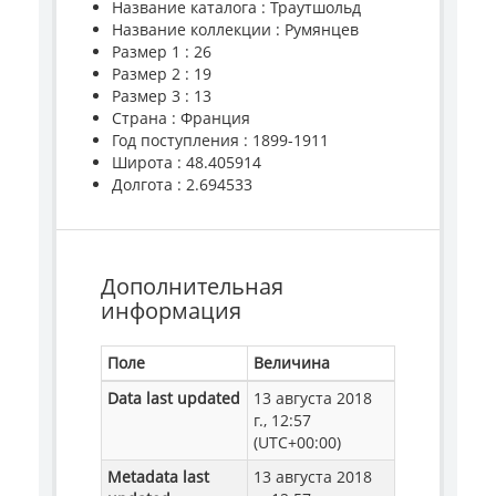
Название каталога : Траутшольд
Название коллекции : Румянцев
Размер 1 : 26
Размер 2 : 19
Размер 3 : 13
Страна : Франция
Год поступления : 1899-1911
Широта : 48.405914
Долгота : 2.694533
Дополнительная
информация
Поле
Величина
Data last updated
13 августа 2018
г., 12:57
(UTC+00:00)
Metadata last
13 августа 2018