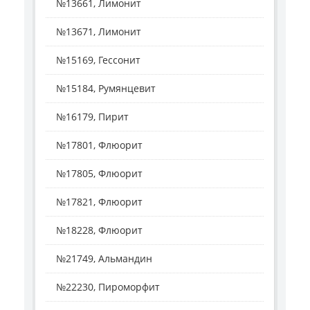
№13661, Лимонит
№13671, Лимонит
№15169, Гессонит
№15184, Румянцевит
№16179, Пирит
№17801, Флюорит
№17805, Флюорит
№17821, Флюорит
№18228, Флюорит
№21749, Альмандин
№22230, Пироморфит