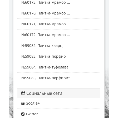
№60173, Плитка-мрамор ...
№60170, Плитка-мрамор ...
№60171, Плитка-мрамор ...
№60172, Плитка-мрамор ...
№59082, Плитка-кварц
№59083, Плитка-порфир
№59084, Плитка-туфолава
№59085, Плитка-порфирит
Социальные сети
Google+
Twitter