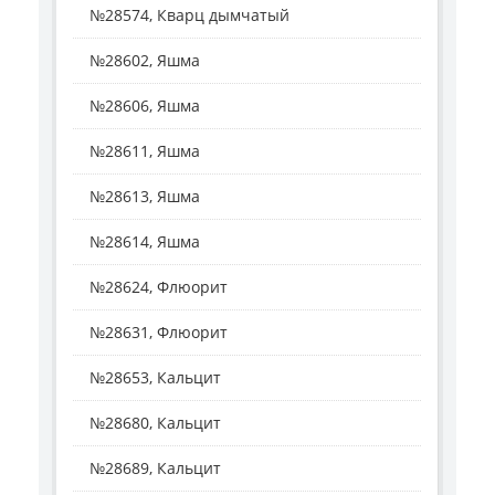
№28574, Кварц дымчатый
№28602, Яшма
№28606, Яшма
№28611, Яшма
№28613, Яшма
№28614, Яшма
№28624, Флюорит
№28631, Флюорит
№28653, Кальцит
№28680, Кальцит
№28689, Кальцит