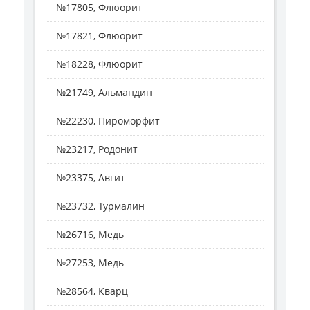
№17805, Флюорит
№17821, Флюорит
№18228, Флюорит
№21749, Альмандин
№22230, Пироморфит
№23217, Родонит
№23375, Авгит
№23732, Турмалин
№26716, Медь
№27253, Медь
№28564, Кварц