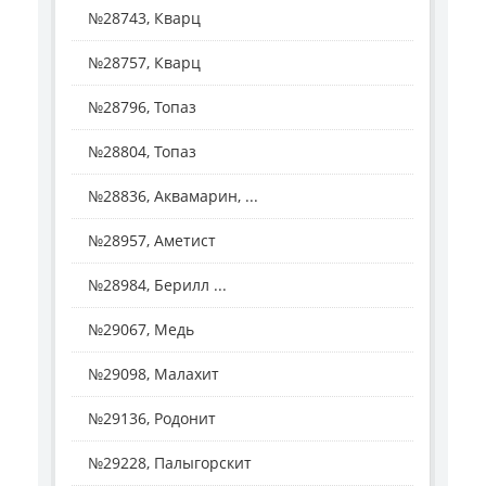
№28743, Кварц
№28757, Кварц
№28796, Топаз
№28804, Топаз
№28836, Аквамарин, ...
№28957, Аметист
№28984, Берилл ...
№29067, Медь
№29098, Малахит
№29136, Родонит
№29228, Палыгорскит