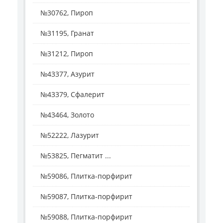
№30762, Пироп
№31195, Гранат
№31212, Пироп
№43377, Азурит
№43379, Сфалерит
№43464, Золото
№52222, Лазурит
№53825, Пегматит ...
№59086, Плитка-порфирит
№59087, Плитка-порфирит
№59088, Плитка-порфирит