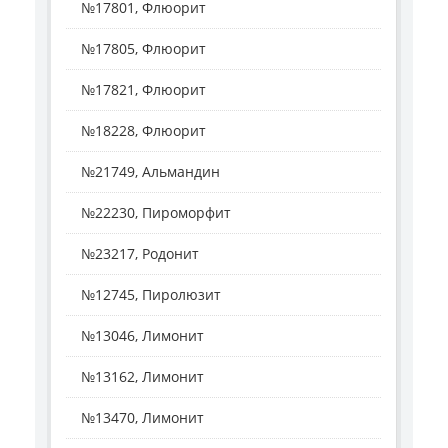
№17801, Флюорит
№17805, Флюорит
№17821, Флюорит
№18228, Флюорит
№21749, Альмандин
№22230, Пироморфит
№23217, Родонит
№12745, Пиролюзит
№13046, Лимонит
№13162, Лимонит
№13470, Лимонит