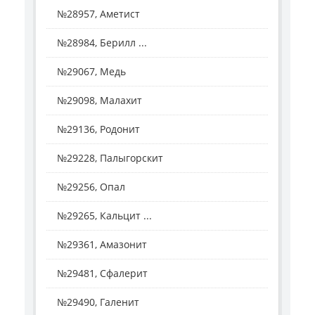
№28957, Аметист
№28984, Берилл ...
№29067, Медь
№29098, Малахит
№29136, Родонит
№29228, Палыгорскит
№29256, Опал
№29265, Кальцит ...
№29361, Амазонит
№29481, Сфалерит
№29490, Галенит