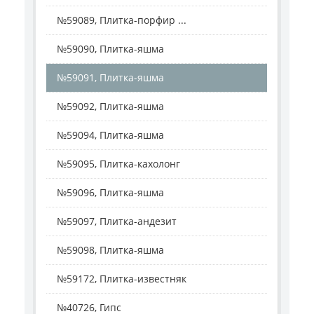
№59089, Плитка-порфир ...
№59090, Плитка-яшма
№59091, Плитка-яшма
№59092, Плитка-яшма
№59094, Плитка-яшма
№59095, Плитка-кахолонг
№59096, Плитка-яшма
№59097, Плитка-андезит
№59098, Плитка-яшма
№59172, Плитка-известняк
№40726, Гипс