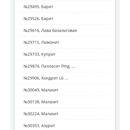
№29495, Барит
№29526, Барит
№29616, Лава базальтовая
№29715, Лимонит
№29733, Куприт
№29874, Палласит Pmg, ...
№29906, Хондрит L6 ...
№30049, Малахит
№30138, Малахит
№30224, Малахит
№30353, Азурит