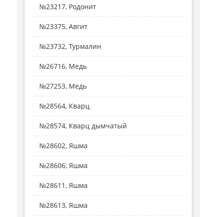
№23217, Родонит
№23375, Авгит
№23732, Турмалин
№26716, Медь
№27253, Медь
№28564, Кварц
№28574, Кварц дымчатый
№28602, Яшма
№28606, Яшма
№28611, Яшма
№28613, Яшма