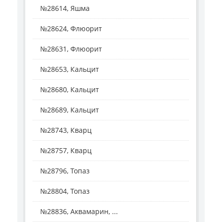
№28614, Яшма
№28624, Флюорит
№28631, Флюорит
№28653, Кальцит
№28680, Кальцит
№28689, Кальцит
№28743, Кварц
№28757, Кварц
№28796, Топаз
№28804, Топаз
№28836, Аквамарин, ...