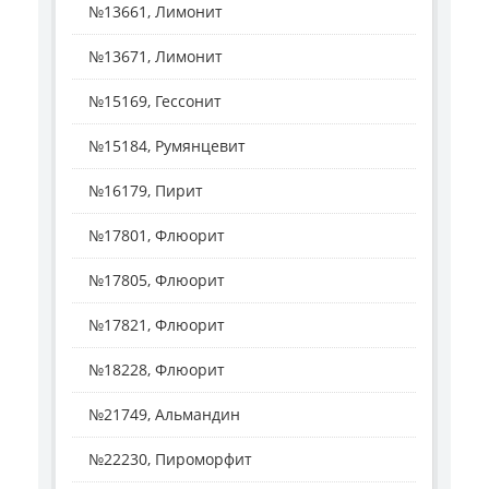
№13661, Лимонит
№13671, Лимонит
№15169, Гессонит
№15184, Румянцевит
№16179, Пирит
№17801, Флюорит
№17805, Флюорит
№17821, Флюорит
№18228, Флюорит
№21749, Альмандин
№22230, Пироморфит