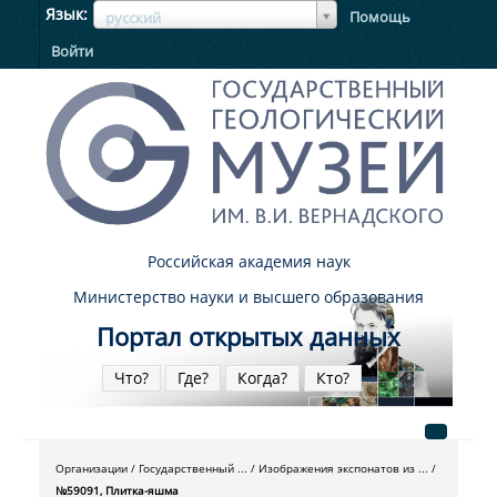
ЯзыкЯзык
Язык
Помощь
русский
Войти
Российская академия наук
Министерство науки и высшего образования
Портал открытых данных
Что?
Где?
Когда?
Кто?
Организации
Государственный ...
Изображения экспонатов из ...
№59091, Плитка-яшма