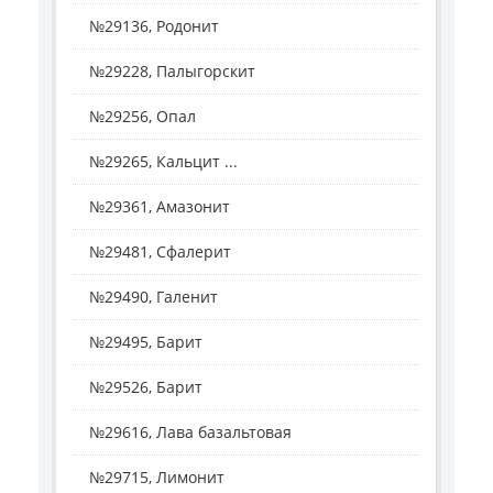
№29136, Родонит
№29228, Палыгорскит
№29256, Опал
№29265, Кальцит ...
№29361, Амазонит
№29481, Сфалерит
№29490, Галенит
№29495, Барит
№29526, Барит
№29616, Лава базальтовая
№29715, Лимонит