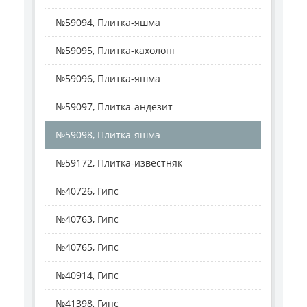
№59094, Плитка-яшма
№59095, Плитка-кахолонг
№59096, Плитка-яшма
№59097, Плитка-андезит
№59098, Плитка-яшма
№59172, Плитка-известняк
№40726, Гипс
№40763, Гипс
№40765, Гипс
№40914, Гипс
№41398, Гипс