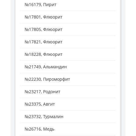
№16179, Пирит
№17801, Флюорит
№17805, Флюорит
№17821, Флюорит
№18228, Флюорит
№21749, Альмандин
№22230, Пироморфит
№23217, Родонит
№23375, Авгит
№23732, Турмалин
№26716, Медь