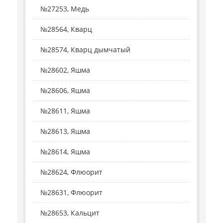
№27253, Медь
№28564, Кварц
№28574, Кварц дымчатый
№28602, Яшма
№28606, Яшма
№28611, Яшма
№28613, Яшма
№28614, Яшма
№28624, Флюорит
№28631, Флюорит
№28653, Кальцит