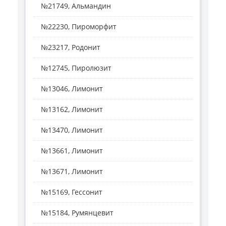
№21749, Альмандин
№22230, Пироморфит
№23217, Родонит
№12745, Пиролюзит
№13046, Лимонит
№13162, Лимонит
№13470, Лимонит
№13661, Лимонит
№13671, Лимонит
№15169, Гессонит
№15184, Румянцевит