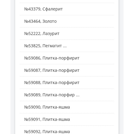
№43379, Сфалерит
№43464, Золото
№52222, Лазурит
№53825, Пегматит ...
№59086, Плитка-порфирит
№59087, Плитка-порфирит
№59088, Плитка-порфирит
№59089, Плитка-порфир ...
№59090, Плитка-яшма
№59091, Плитка-яшма
№59092, Плитка-яшма