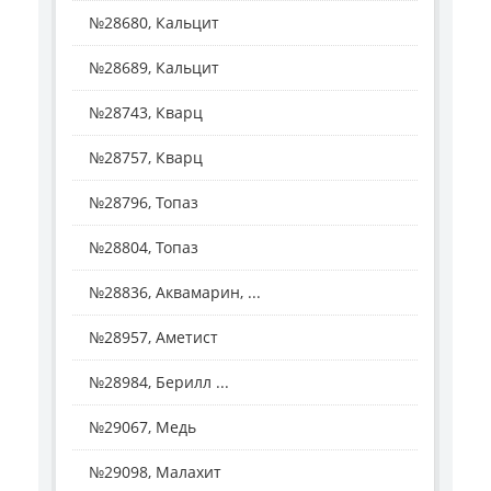
№28680, Кальцит
№28689, Кальцит
№28743, Кварц
№28757, Кварц
№28796, Топаз
№28804, Топаз
№28836, Аквамарин, ...
№28957, Аметист
№28984, Берилл ...
№29067, Медь
№29098, Малахит