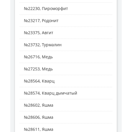
№22230, Пироморфит
№23217, Родонит
№23375, Авгит
№23732, Турмалин
№26716, Медь
№27253, Медь
№28564, Кварц
№28574, Кварц дымчатый
№28602, Яшма
№28606, Яшма
№28611, Яшма