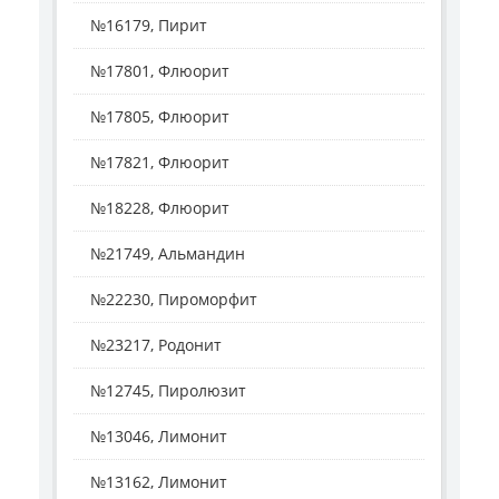
№16179, Пирит
№17801, Флюорит
№17805, Флюорит
№17821, Флюорит
№18228, Флюорит
№21749, Альмандин
№22230, Пироморфит
№23217, Родонит
№12745, Пиролюзит
№13046, Лимонит
№13162, Лимонит