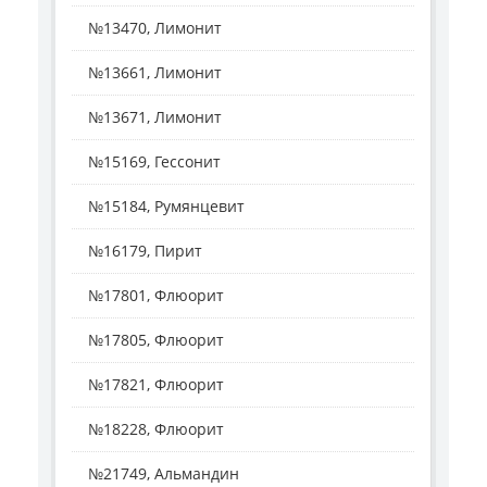
№13470, Лимонит
№13661, Лимонит
№13671, Лимонит
№15169, Гессонит
№15184, Румянцевит
№16179, Пирит
№17801, Флюорит
№17805, Флюорит
№17821, Флюорит
№18228, Флюорит
№21749, Альмандин