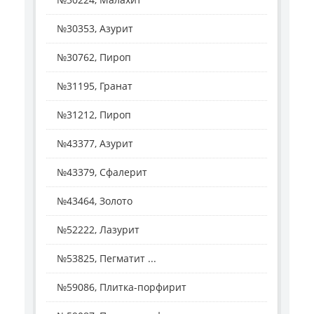
№30353, Азурит
№30762, Пироп
№31195, Гранат
№31212, Пироп
№43377, Азурит
№43379, Сфалерит
№43464, Золото
№52222, Лазурит
№53825, Пегматит ...
№59086, Плитка-порфирит