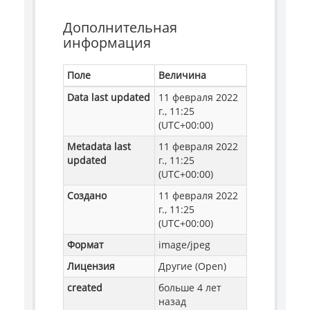
Дополнительная
информация
Поле
Величина
Data last updated
11 февраля 2022
г., 11:25
(UTC+00:00)
Metadata last
11 февраля 2022
updated
г., 11:25
(UTC+00:00)
Создано
11 февраля 2022
г., 11:25
(UTC+00:00)
Формат
image/jpeg
Лицензия
Другие (Open)
created
больше 4 лет
назад