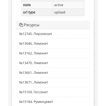
state
active
url type
upload
Ресурсы
№12745, Пиролюзит
№13046, Лимонит
№13162, Лимонит
№13470, Лимонит
№13661, Лимонит
№13671, Лимонит
№15169, Гессонит
№15184, Румянцевит