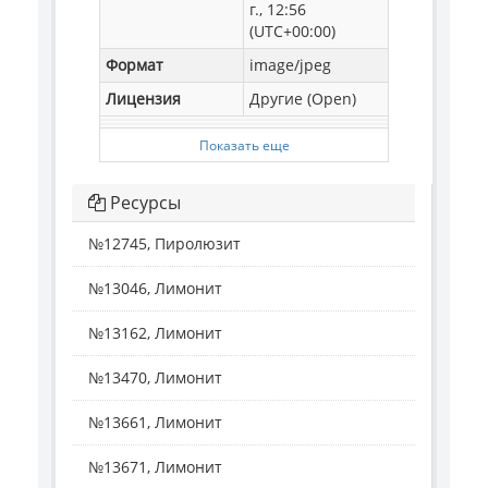
г., 12:56
(UTC+00:00)
Формат
image/jpeg
Лицензия
Другие (Open)
Показать еще
Ресурсы
№12745, Пиролюзит
№13046, Лимонит
№13162, Лимонит
№13470, Лимонит
№13661, Лимонит
№13671, Лимонит