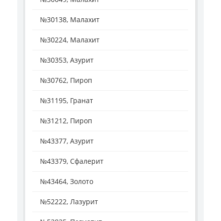
№30138, Малахит
№30224, Малахит
№30353, Азурит
№30762, Пироп
№31195, Гранат
№31212, Пироп
№43377, Азурит
№43379, Сфалерит
№43464, Золото
№52222, Лазурит