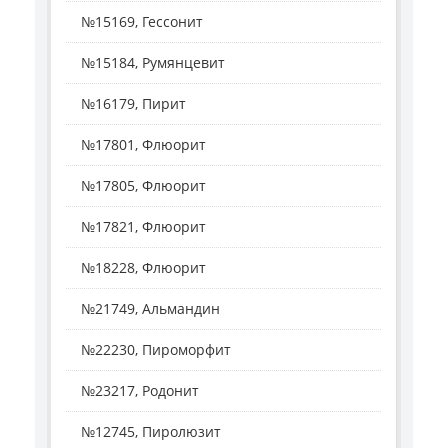
№15169, Гессонит
№15184, Румянцевит
№16179, Пирит
№17801, Флюорит
№17805, Флюорит
№17821, Флюорит
№18228, Флюорит
№21749, Альмандин
№22230, Пироморфит
№23217, Родонит
№12745, Пиролюзит