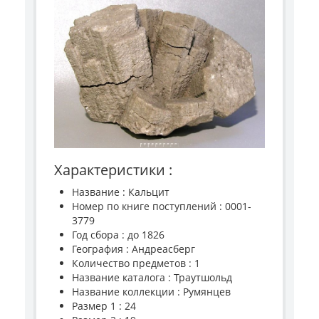
Характеристики :
Название : Кальцит
Номер по книге поступлений : 0001-
3779
Год сбора : до 1826
География : Андреасберг
Количество предметов : 1
Название каталога : Траутшольд
Название коллекции : Румянцев
Размер 1 : 24