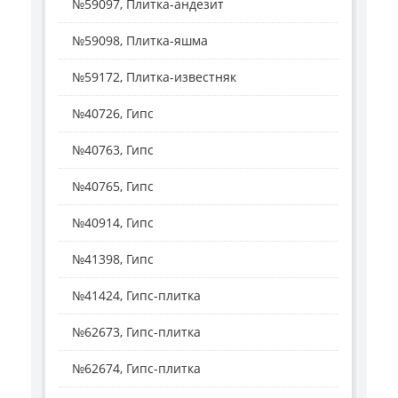
№59097, Плитка-андезит
№59098, Плитка-яшма
№59172, Плитка-известняк
№40726, Гипс
№40763, Гипс
№40765, Гипс
№40914, Гипс
№41398, Гипс
№41424, Гипс-плитка
№62673, Гипс-плитка
№62674, Гипс-плитка