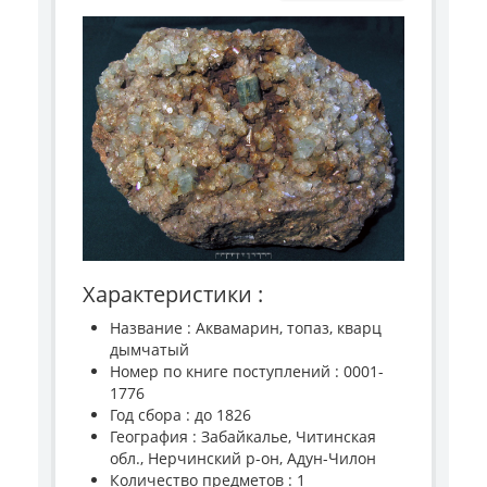
Характеристики :
Название : Аквамарин, топаз, кварц
дымчатый
Номер по книге поступлений : 0001-
1776
Год сбора : до 1826
География : Забайкалье, Читинская
обл., Нерчинский р-он, Адун-Чилон
Количество предметов : 1