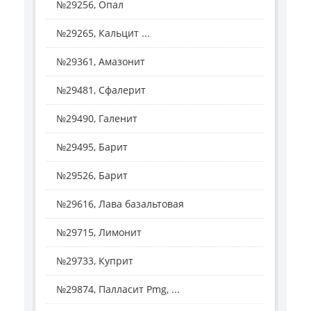
№29256, Опал
№29265, Кальцит ...
№29361, Амазонит
№29481, Сфалерит
№29490, Галенит
№29495, Барит
№29526, Барит
№29616, Лава базальтовая
№29715, Лимонит
№29733, Куприт
№29874, Палласит Pmg, ...