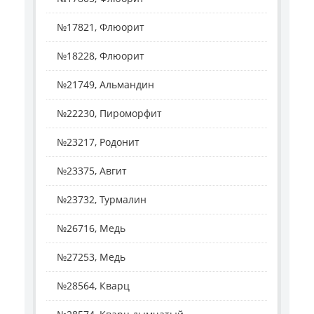
№17821, Флюорит
№18228, Флюорит
№21749, Альмандин
№22230, Пироморфит
№23217, Родонит
№23375, Авгит
№23732, Турмалин
№26716, Медь
№27253, Медь
№28564, Кварц