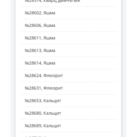
№28574, Кварц дымчатый
№28602, Яшма
№28606, Яшма
№28611, Яшма
№28613, Яшма
№28614, Яшма
№28624, Флюорит
№28631, Флюорит
№28653, Кальцит
№28680, Кальцит
№28689, Кальцит