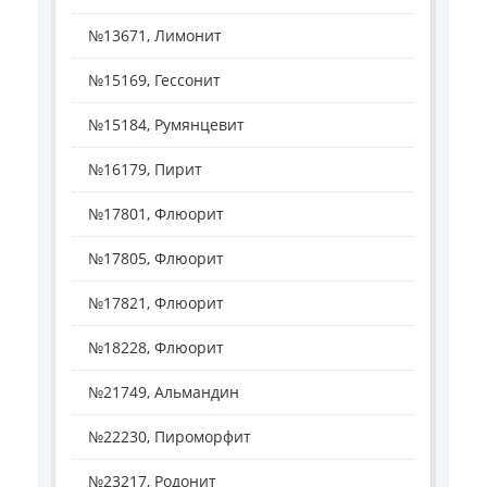
№13671, Лимонит
№15169, Гессонит
№15184, Румянцевит
№16179, Пирит
№17801, Флюорит
№17805, Флюорит
№17821, Флюорит
№18228, Флюорит
№21749, Альмандин
№22230, Пироморфит
№23217, Родонит