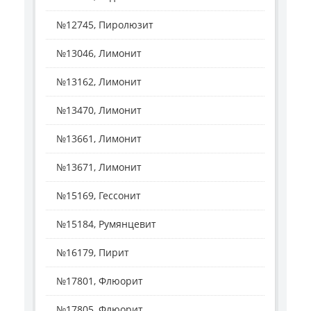
№12745, Пиролюзит
№13046, Лимонит
№13162, Лимонит
№13470, Лимонит
№13661, Лимонит
№13671, Лимонит
№15169, Гессонит
№15184, Румянцевит
№16179, Пирит
№17801, Флюорит
№17805, Флюорит