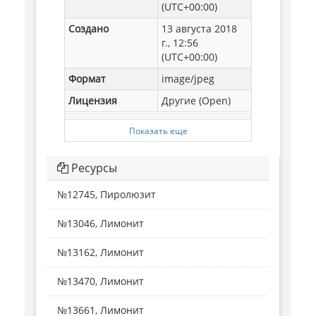
(UTC+00:00)
Создано
13 августа 2018
г., 12:56
(UTC+00:00)
Формат
image/jpeg
Лицензия
Другие (Open)
Показать еще
Ресурсы
№12745, Пиролюзит
№13046, Лимонит
№13162, Лимонит
№13470, Лимонит
№13661, Лимонит