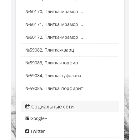
№60170, Плитка-мрамор ...
№60171, Плитка-мрамор ...
№60172, Плитка-мрамор ...
№59082, Плитка-кварц
№59083, Плитка-порфир
№59084, Плитка-туфолава
№59085, Плитка-порфирит
Социальные сети
Google+
Twitter