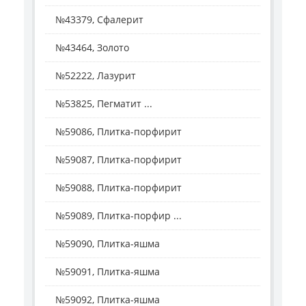
№43379, Сфалерит
№43464, Золото
№52222, Лазурит
№53825, Пегматит ...
№59086, Плитка-порфирит
№59087, Плитка-порфирит
№59088, Плитка-порфирит
№59089, Плитка-порфир ...
№59090, Плитка-яшма
№59091, Плитка-яшма
№59092, Плитка-яшма