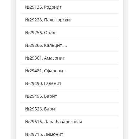
№29136, Родонит
№29228, Палыгорскит
№29256, Опал
№29265, Кальцит ...
№29361, Амазонит
№29481, Сфалерит
№29490, Галенит
№29495, Барит
№29526, Барит
№29616, Лава базальтовая
№29715, Лимонит