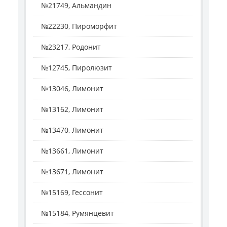
№21749, Альмандин
№22230, Пироморфит
№23217, Родонит
№12745, Пиролюзит
№13046, Лимонит
№13162, Лимонит
№13470, Лимонит
№13661, Лимонит
№13671, Лимонит
№15169, Гессонит
№15184, Румянцевит