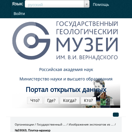
ЯзыкЯзык
Язык
Помощь
русский
Войти
Российская академия наук
Министерство науки и высшего образования
Портал открытых данных
Что?
Где?
Когда?
Кто?
Организации
Государственный ...
Изображения экспонатов из ...
№59069, Плитка-мрамор