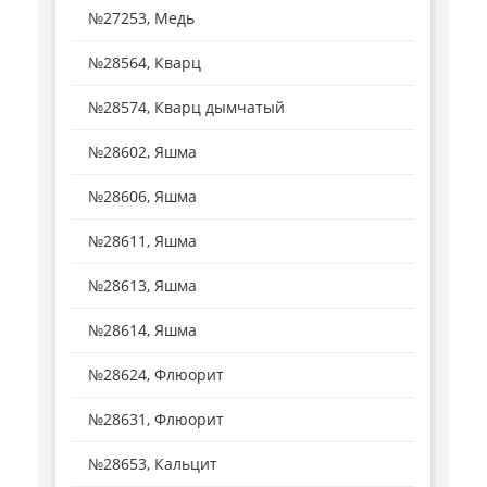
№27253, Медь
№28564, Кварц
№28574, Кварц дымчатый
№28602, Яшма
№28606, Яшма
№28611, Яшма
№28613, Яшма
№28614, Яшма
№28624, Флюорит
№28631, Флюорит
№28653, Кальцит