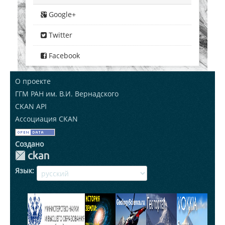
Google+
Twitter
Facebook
О проекте
ГГМ РАН им. В.И. Вернадского
CKAN API
Ассоциация CKAN
Создано
Язык