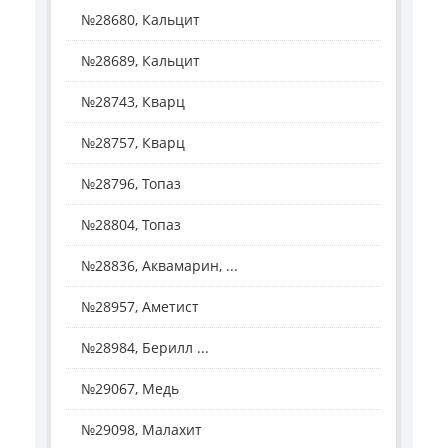
№28680, Кальцит
№28689, Кальцит
№28743, Кварц
№28757, Кварц
№28796, Топаз
№28804, Топаз
№28836, Аквамарин, ...
№28957, Аметист
№28984, Берилл ...
№29067, Медь
№29098, Малахит