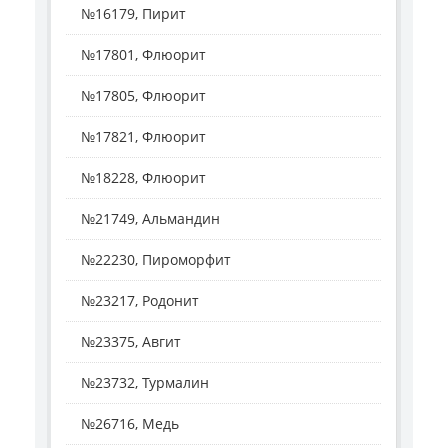
№16179, Пирит
№17801, Флюорит
№17805, Флюорит
№17821, Флюорит
№18228, Флюорит
№21749, Альмандин
№22230, Пироморфит
№23217, Родонит
№23375, Авгит
№23732, Турмалин
№26716, Медь