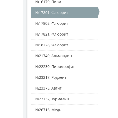
№16179, Пирит
№17801, Флюорит
№17805, Флюорит
№17821, Флюорит
№18228, Флюорит
№21749, Альмандин
№22230, Пироморфит
№23217, Родонит
№23375, Авгит
№23732, Турмалин
№26716, Медь