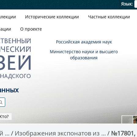
Я
Язык
ллекции
Исторические коллекции
Частные коллекции
зации
О проекте
Российская академия наук
Министерство науки и высшего
образования
анных
Кто?
 ...
Изображения экспонатов из ...
№17801,