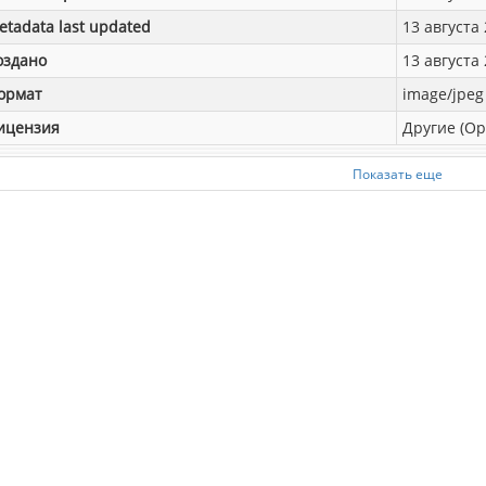
etadata last updated
13 августа 
оздано
13 августа 
ормат
image/jpeg
ицензия
Другие (Op
Показать еще