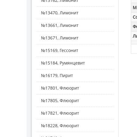
№13162, Лимонит
M
№13470, Лимонит
С
№13661, Лимонит
Ф
Л
№13671, Лимонит
№15169, Гессонит
№15184, Румянцевит
№16179, Пирит
№17801, Флюорит
№17805, Флюорит
№17821, Флюорит
№18228, Флюорит