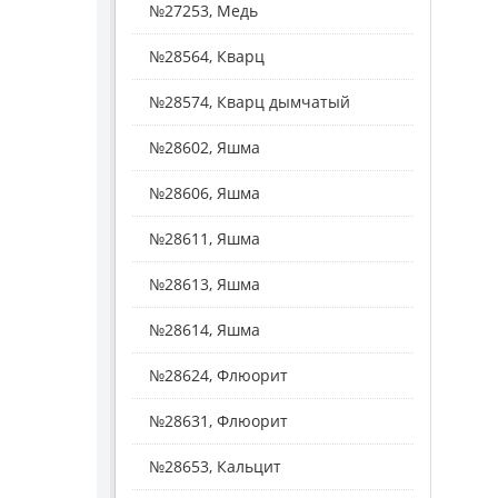
№27253, Медь
№28564, Кварц
№28574, Кварц дымчатый
№28602, Яшма
№28606, Яшма
№28611, Яшма
№28613, Яшма
№28614, Яшма
№28624, Флюорит
№28631, Флюорит
№28653, Кальцит