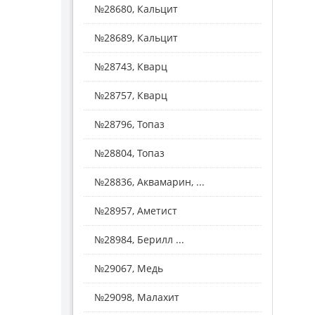
№28680, Кальцит
№28689, Кальцит
№28743, Кварц
№28757, Кварц
№28796, Топаз
№28804, Топаз
№28836, Аквамарин, ...
№28957, Аметист
№28984, Берилл ...
№29067, Медь
№29098, Малахит