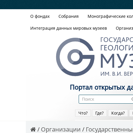
О фондах
Собрания
Монографические ко
Интеграция данных мировых музеев
Органи
Портал открытых д
Что?
Где?
Когда?
Организации
Государственный