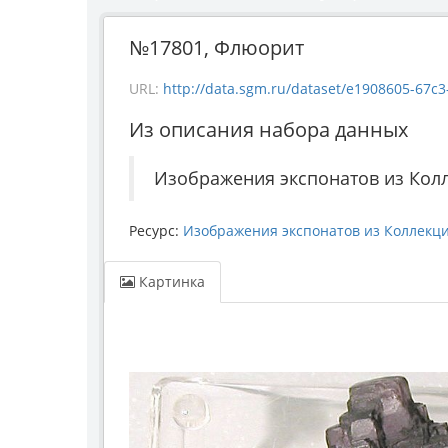
№17801, Флюорит
URL:
http://data.sgm.ru/dataset/e1908605-67c3-4a
Из описания набора данных
Изображения экспонатов из Колл
Ресурс:
Изображения экспонатов из Коллекци
Картинка