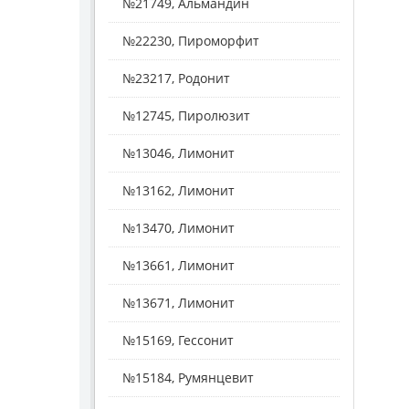
№21749, Альмандин
№22230, Пироморфит
№23217, Родонит
№12745, Пиролюзит
№13046, Лимонит
№13162, Лимонит
№13470, Лимонит
№13661, Лимонит
№13671, Лимонит
№15169, Гессонит
№15184, Румянцевит