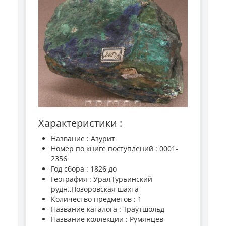
Характеристики :
Название : Азурит
Номер по книге поступлений : 0001-
2356
Год сбора : 1826 до
География : Урал,Турьинский
рудн.,Позоровская шахта
Количество предметов : 1
Название каталога : Траутшольд
Название коллекции : Румянцев