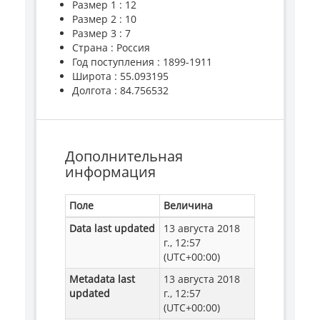
Размер 1 : 12
Размер 2 : 10
Размер 3 : 7
Страна : Россия
Год поступления : 1899-1911
Широта : 55.093195
Долгота : 84.756532
Дополнительная
информация
Поле
Величина
Data last updated
13 августа 2018
г., 12:57
(UTC+00:00)
Metadata last
13 августа 2018
updated
г., 12:57
(UTC+00:00)