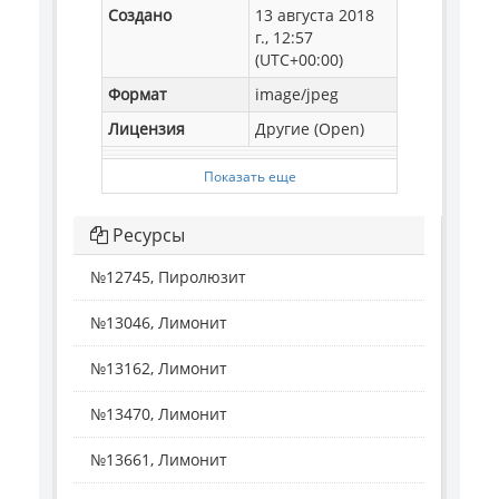
Создано
13 августа 2018
г., 12:57
(UTC+00:00)
Формат
image/jpeg
Лицензия
Другие (Open)
Показать еще
Ресурсы
№12745, Пиролюзит
№13046, Лимонит
№13162, Лимонит
№13470, Лимонит
№13661, Лимонит