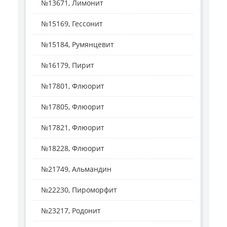
№13671, Лимонит
№15169, Гессонит
№15184, Румянцевит
№16179, Пирит
№17801, Флюорит
№17805, Флюорит
№17821, Флюорит
№18228, Флюорит
№21749, Альмандин
№22230, Пироморфит
№23217, Родонит