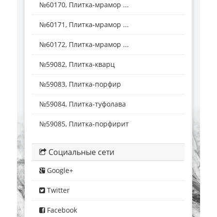
№60170, Плитка-мрамор ...
№60171, Плитка-мрамор ...
№60172, Плитка-мрамор ...
№59082, Плитка-кварц
№59083, Плитка-порфир
№59084, Плитка-туфолава
№59085, Плитка-порфирит
Социальные сети
Google+
Twitter
Facebook