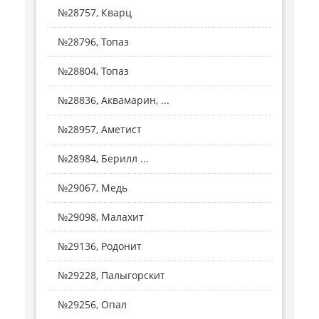
№28757, Кварц
№28796, Топаз
№28804, Топаз
№28836, Аквамарин, ...
№28957, Аметист
№28984, Берилл ...
№29067, Медь
№29098, Малахит
№29136, Родонит
№29228, Палыгорскит
№29256, Опал