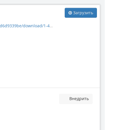
Загрузить
/download/1-4291-62680.jpg
Внедрить