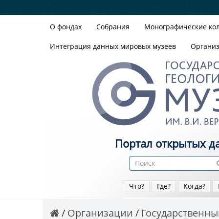
О фондах
Собрания
Монографические ко
Интеграция данных мировых музеев
Органи
Портал открытых д
Что?
Где?
Когда?
Организации
Государственный