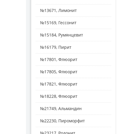
№13671, Лимонит
№15169, Гессонит
№15184, Румянцевит
№16179, Пирит
№17801, Флюорит
№17805, Флюорит
№17821, Флюорит
№18228, Флюорит
№21749, Альмандин
№22230, Пироморфит
№23217, Родонит