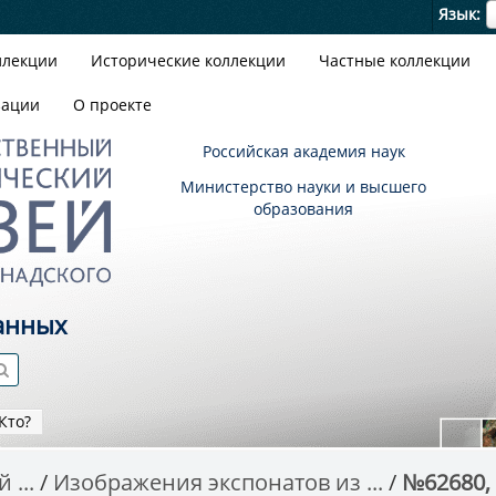
Я
Язык
ллекции
Исторические коллекции
Частные коллекции
зации
О проекте
Российская академия наук
Министерство науки и высшего
образования
анных
Кто?
 ...
Изображения экспонатов из ...
№62680, 