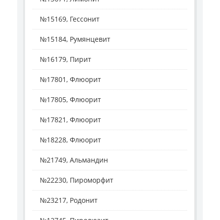
№15169, Гессонит
№15184, Румянцевит
№16179, Пирит
№17801, Флюорит
№17805, Флюорит
№17821, Флюорит
№18228, Флюорит
№21749, Альмандин
№22230, Пироморфит
№23217, Родонит