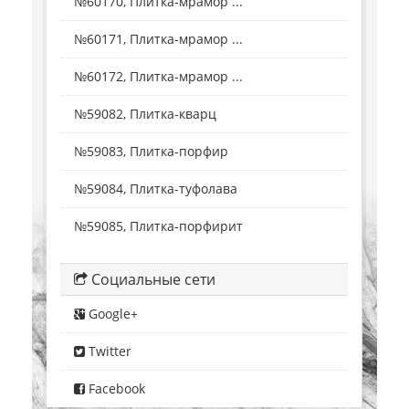
№60170, Плитка-мрамор ...
№60171, Плитка-мрамор ...
№60172, Плитка-мрамор ...
№59082, Плитка-кварц
№59083, Плитка-порфир
№59084, Плитка-туфолава
№59085, Плитка-порфирит
Социальные сети
Google+
Twitter
Facebook