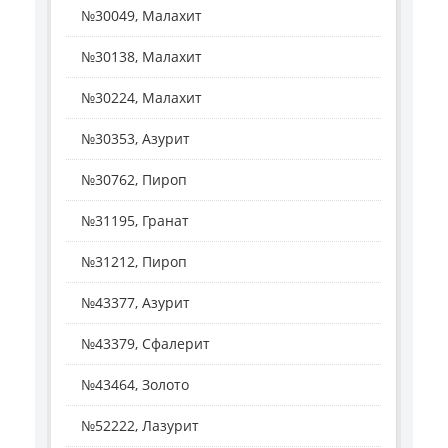
№30049, Малахит
№30138, Малахит
№30224, Малахит
№30353, Азурит
№30762, Пироп
№31195, Гранат
№31212, Пироп
№43377, Азурит
№43379, Сфалерит
№43464, Золото
№52222, Лазурит