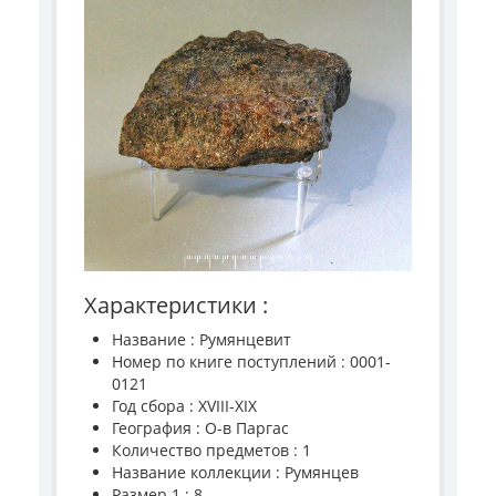
Характеристики :
Название : Румянцевит
Номер по книге поступлений : 0001-
0121
Год сбора : XVIII-XIX
География : О-в Паргас
Количество предметов : 1
Название коллекции : Румянцев
Размер 1 : 8