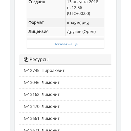
Создано
13 августа 2018
г., 12:56
(UTC+00:00)
Формат
image/jpeg
Лицензия
Другие (Open)
Показать еще
Ресурсы
№12745, Пиролюзит
№13046, Лимонит
№13162, Лимонит
№13470, Лимонит
№13661, Лимонит
№13671, Лимонит