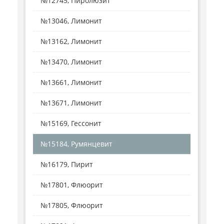
№12745, Пиролюзит
№13046, Лимонит
№13162, Лимонит
№13470, Лимонит
№13661, Лимонит
№13671, Лимонит
№15169, Гессонит
№15184, Румянцевит
№16179, Пирит
№17801, Флюорит
№17805, Флюорит