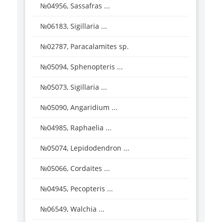
№04956, Sassafras ...
№06183, Sigillaria ...
№02787, Paracalamites sp.
№05094, Sphenopteris ...
№05073, Sigillaria ...
№05090, Angaridium ...
№04985, Raphaelia ...
№05074, Lepidodendron ...
№05066, Cordaites ...
№04945, Pecopteris ...
№06549, Walchia ...