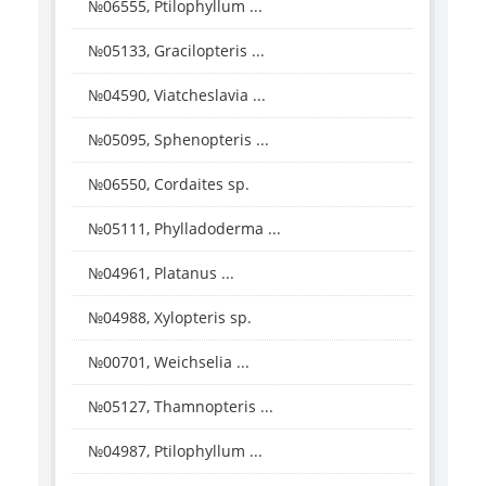
№06555, Ptilophyllum ...
№05133, Gracilopteris ...
№04590, Viatcheslavia ...
№05095, Sphenopteris ...
№06550, Cordaites sp.
№05111, Phylladoderma ...
№04961, Platanus ...
№04988, Xylopteris sp.
№00701, Weichselia ...
№05127, Thamnopteris ...
№04987, Ptilophyllum ...