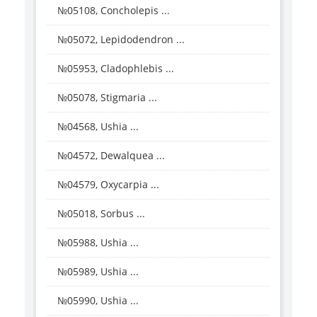
№05108, Concholepis ...
№05072, Lepidodendron ...
№05953, Cladophlebis ...
№05078, Stigmaria ...
№04568, Ushia ...
№04572, Dewalquea ...
№04579, Oxycarpia ...
№05018, Sorbus ...
№05988, Ushia ...
№05989, Ushia ...
№05990, Ushia ...