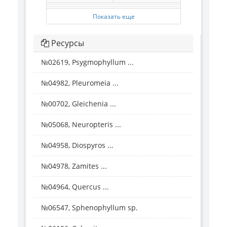
Показать еще
Ресурсы
№02619, Psygmophyllum ...
№04982, Pleuromeia ...
№00702, Gleichenia ...
№05068, Neuropteris ...
№04958, Diospyros ...
№04978, Zamites ...
№04964, Quercus ...
№06547, Sphenophyllum sp.