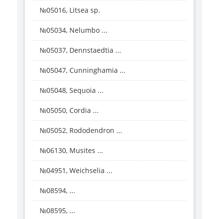
№05016, Litsea sp.
№05034, Nelumbo ...
№05037, Dennstaedtia ...
№05047, Cunninghamia ...
№05048, Sequoia ...
№05050, Cordia ...
№05052, Rododendron ...
№06130, Musites ...
№04951, Weichselia ...
№08594, ...
№08595, ...