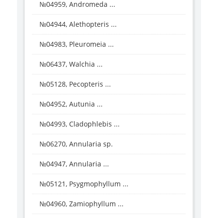
№04959, Andromeda ...
№04944, Alethopteris ...
№04983, Pleuromeia ...
№06437, Walchia ...
№05128, Pecopteris ...
№04952, Autunia ...
№04993, Cladophlebis ...
№06270, Annularia sp.
№04947, Annularia ...
№05121, Psygmophyllum ...
№04960, Zamiophyllum ...