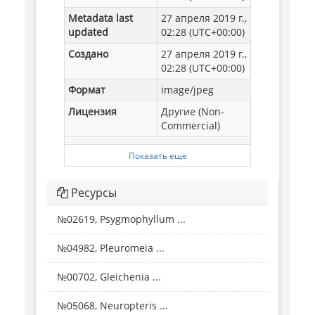
Metadata last
27 апреля 2019 г.,
updated
02:28 (UTC+00:00)
Создано
27 апреля 2019 г.,
02:28 (UTC+00:00)
Формат
image/jpeg
Лицензия
Другие (Non-
Commercial)
Показать еще
Ресурсы
№02619, Psygmophyllum ...
№04982, Pleuromeia ...
№00702, Gleichenia ...
№05068, Neuropteris ...