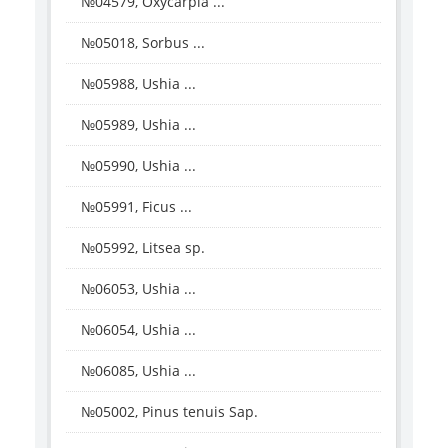
№04579, Oxycarpia ...
№05018, Sorbus ...
№05988, Ushia ...
№05989, Ushia ...
№05990, Ushia ...
№05991, Ficus ...
№05992, Litsea sp.
№06053, Ushia ...
№06054, Ushia ...
№06085, Ushia ...
№05002, Pinus tenuis Sap.