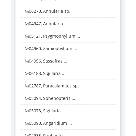
№06270, Annularia sp.
№04947, Annularia ...
№05121, Psygmophyllum ...
№04960, Zamiophyllum ...
№04956, Sassafras ...
№06183, Sigillaria ...
№02787, Paracalamites sp.
№05094, Sphenopteris ...
№05073, Sigillaria ...
№05090, Angaridium ...
№04985, Raphaelia ...