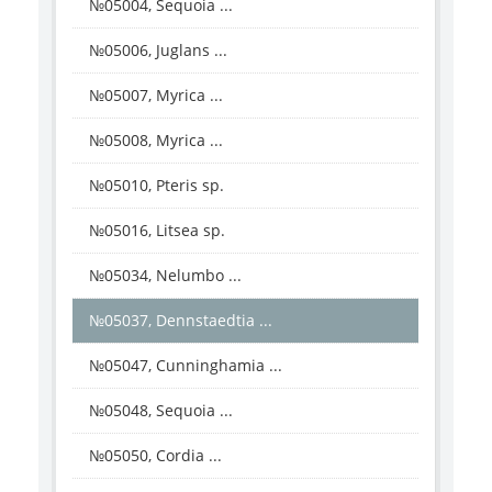
№05004, Sequoia ...
№05006, Juglans ...
№05007, Myrica ...
№05008, Myrica ...
№05010, Pteris sp.
№05016, Litsea sp.
№05034, Nelumbo ...
№05037, Dennstaedtia ...
№05047, Cunninghamia ...
№05048, Sequoia ...
№05050, Cordia ...