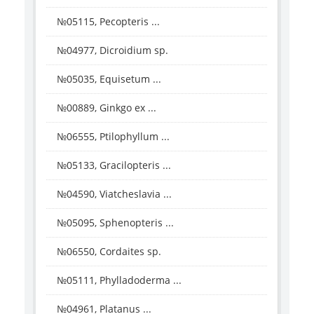
№05115, Pecopteris ...
№04977, Dicroidium sp.
№05035, Equisetum ...
№00889, Ginkgo ex ...
№06555, Ptilophyllum ...
№05133, Gracilopteris ...
№04590, Viatcheslavia ...
№05095, Sphenopteris ...
№06550, Cordaites sp.
№05111, Phylladoderma ...
№04961, Platanus ...