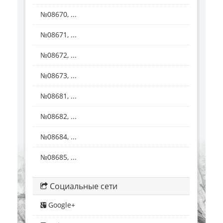
№08670, ...
№08671, ...
№08672, ...
№08673, ...
№08681, ...
№08682, ...
№08684, ...
№08685, ...
Социальные сети
Google+