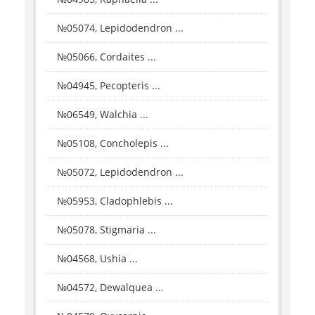
№05074, Lepidodendron ...
№05066, Cordaites ...
№04945, Pecopteris ...
№06549, Walchia ...
№05108, Concholepis ...
№05072, Lepidodendron ...
№05953, Cladophlebis ...
№05078, Stigmaria ...
№04568, Ushia ...
№04572, Dewalquea ...