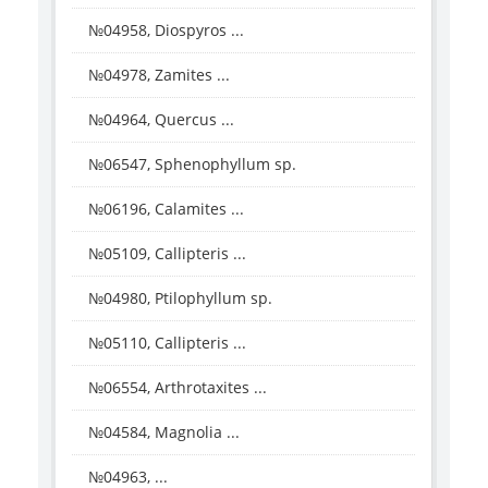
№04958, Diospyros ...
№04978, Zamites ...
№04964, Quercus ...
№06547, Sphenophyllum sp.
№06196, Calamites ...
№05109, Callipteris ...
№04980, Ptilophyllum sp.
№05110, Callipteris ...
№06554, Arthrotaxites ...
№04584, Magnolia ...
№04963, ...