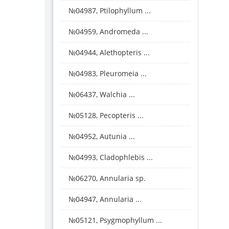
№04987, Ptilophyllum ...
№04959, Andromeda ...
№04944, Alethopteris ...
№04983, Pleuromeia ...
№06437, Walchia ...
№05128, Pecopteris ...
№04952, Autunia ...
№04993, Cladophlebis ...
№06270, Annularia sp.
№04947, Annularia ...
№05121, Psygmophyllum ...