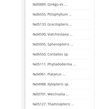
№00889, Ginkgo ex ...
№06555, Ptilophyllum ...
№05133, Gracilopteris ...
№04590, Viatcheslavia ...
№05095, Sphenopteris ...
№06550, Cordaites sp.
№05111, Phylladoderma ...
№04961, Platanus ...
№04988, Xylopteris sp.
№00701, Weichselia ...
№05127, Thamnopteris ...