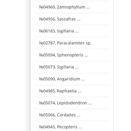
№04960, Zamiophyllum ...
№04956, Sassafras ...
№06183, Sigillaria ...
№02787, Paracalamites sp.
№05094, Sphenopteris ...
№05073, Sigillaria ...
№05090, Angaridium ...
№04985, Raphaelia ...
№05074, Lepidodendron ...
№05066, Cordaites ...
№04945, Pecopteris ...