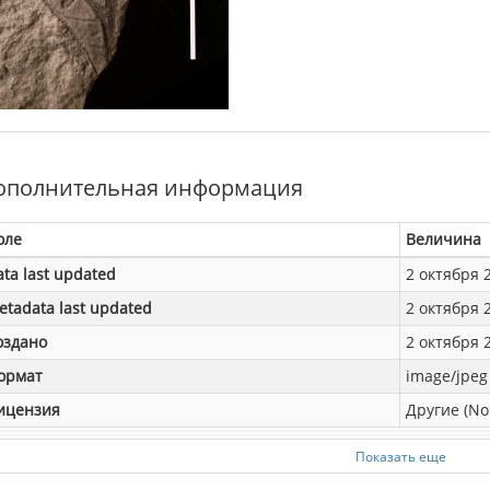
ополнительная информация
оле
Величина
ata last updated
2 октября 2
etadata last updated
2 октября 2
оздано
2 октября 2
ормат
image/jpeg
ицензия
Другие (No
Показать еще