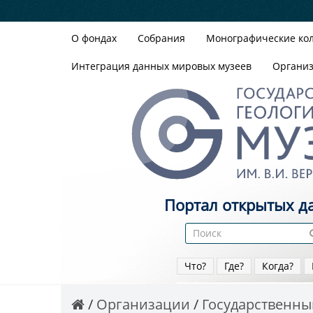
О фондах
Собрания
Монографические ко
Интеграция данных мировых музеев
Органи
Портал открытых д
Что?
Где?
Когда?
Организации
Государственный