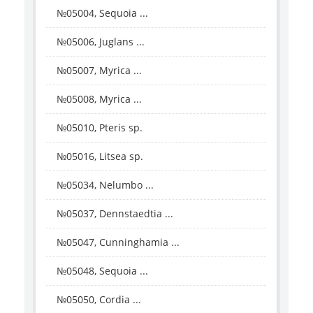
№05004, Sequoia ...
№05006, Juglans ...
№05007, Myrica ...
№05008, Myrica ...
№05010, Pteris sp.
№05016, Litsea sp.
№05034, Nelumbo ...
№05037, Dennstaedtia ...
№05047, Cunninghamia ...
№05048, Sequoia ...
№05050, Cordia ...