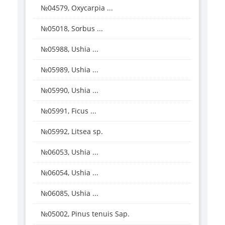
№04579, Oxycarpia ...
№05018, Sorbus ...
№05988, Ushia ...
№05989, Ushia ...
№05990, Ushia ...
№05991, Ficus ...
№05992, Litsea sp.
№06053, Ushia ...
№06054, Ushia ...
№06085, Ushia ...
№05002, Pinus tenuis Sap.