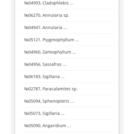
№04993, Cladophlebis ...
№06270, Annularia sp.
№04947, Annularia ...
№05121, Psygmophyllum ...
№04960, Zamiophyllum ...
№04956, Sassafras ...
№06183, Sigillaria ...
№02787, Paracalamites sp.
№05094, Sphenopteris ...
№05073, Sigillaria ...
№05090, Angaridium ...