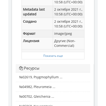
10:58 (UTC+00:00)
Metadata last
2 октября 2021 г.,
updated
10:58 (UTC+00:00)
Создано
2 октября 2021 г.,
10:58 (UTC+00:00)
Формат
image/jpeg
Лицензия
Другие (Non-
Commercial)
Показать еще
Ресурсы
№02619, Psygmophyllum ...
№04982, Pleuromeia ...
№00702, Gleichenia ...