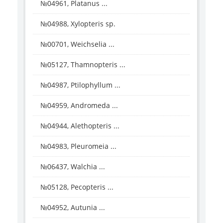
№04961, Platanus ...
№04988, Xylopteris sp.
№00701, Weichselia ...
№05127, Thamnopteris ...
№04987, Ptilophyllum ...
№04959, Andromeda ...
№04944, Alethopteris ...
№04983, Pleuromeia ...
№06437, Walchia ...
№05128, Pecopteris ...
№04952, Autunia ...