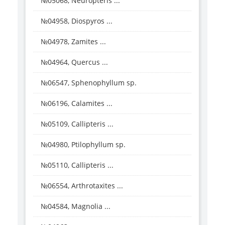
№05068, Neuropteris ...
№04958, Diospyros ...
№04978, Zamites ...
№04964, Quercus ...
№06547, Sphenophyllum sp.
№06196, Calamites ...
№05109, Callipteris ...
№04980, Ptilophyllum sp.
№05110, Callipteris ...
№06554, Arthrotaxites ...
№04584, Magnolia ...