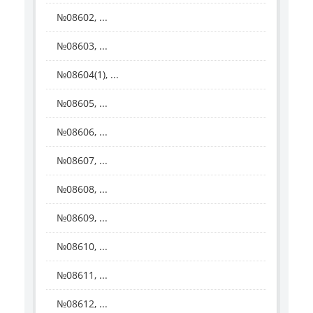
№08602, ...
№08603, ...
№08604(1), ...
№08605, ...
№08606, ...
№08607, ...
№08608, ...
№08609, ...
№08610, ...
№08611, ...
№08612, ...