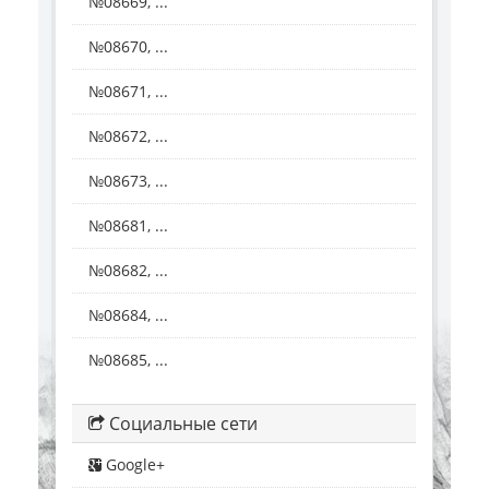
№08669, ...
№08670, ...
№08671, ...
№08672, ...
№08673, ...
№08681, ...
№08682, ...
№08684, ...
№08685, ...
Социальные сети
Google+