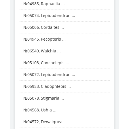
№04985, Raphaelia ...
№05074, Lepidodendron ...
№05066, Cordaites ...
№04945, Pecopteris ...
№06549, Walchia ...
№05108, Concholepis ...
№05072, Lepidodendron ...
№05953, Cladophlebis ...
№05078, Stigmaria ...
№04568, Ushia ...
№04572, Dewalquea ...