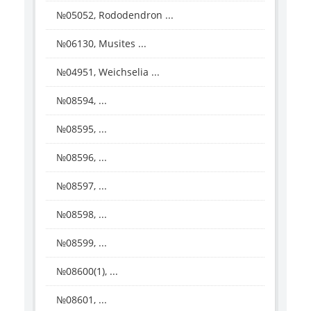
№05052, Rododendron ...
№06130, Musites ...
№04951, Weichselia ...
№08594, ...
№08595, ...
№08596, ...
№08597, ...
№08598, ...
№08599, ...
№08600(1), ...
№08601, ...