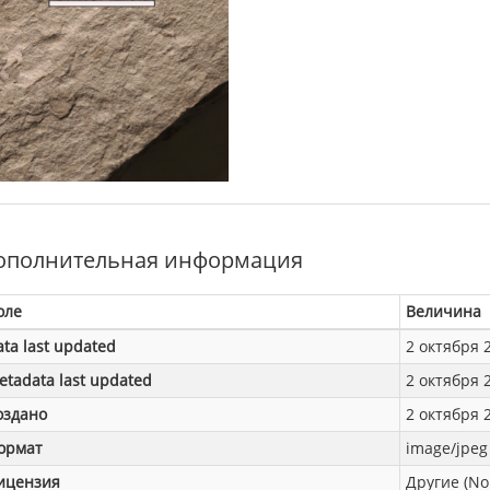
ополнительная информация
оле
Величина
ata last updated
2 октября 2
etadata last updated
2 октября 2
оздано
2 октября 2
ормат
image/jpeg
ицензия
Другие (No