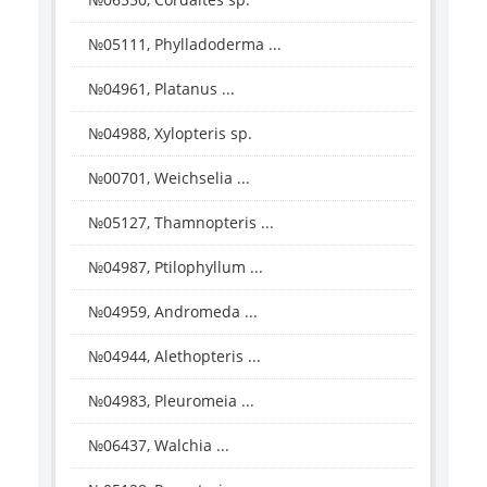
№05111, Phylladoderma ...
№04961, Platanus ...
№04988, Xylopteris sp.
№00701, Weichselia ...
№05127, Thamnopteris ...
№04987, Ptilophyllum ...
№04959, Andromeda ...
№04944, Alethopteris ...
№04983, Pleuromeia ...
№06437, Walchia ...