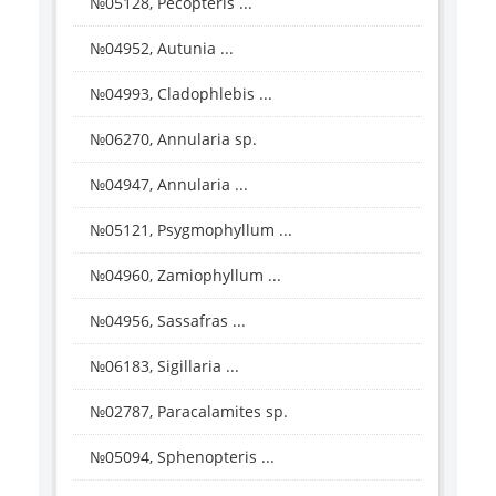
№05128, Pecopteris ...
№04952, Autunia ...
№04993, Cladophlebis ...
№06270, Annularia sp.
№04947, Annularia ...
№05121, Psygmophyllum ...
№04960, Zamiophyllum ...
№04956, Sassafras ...
№06183, Sigillaria ...
№02787, Paracalamites sp.
№05094, Sphenopteris ...