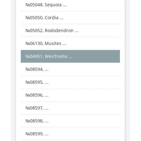
№05048, Sequoia ...
№05050, Cordia ...
№05052, Rododendron ...
№06130, Musites ...
№04951, Weichselia ...
№08594, ...
№08595, ...
№08596, ...
№08597, ...
№08598, ...
№08599, ...