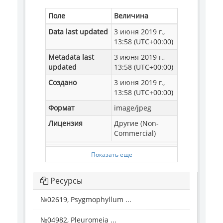
Поле
Величина
Data last updated
3 июня 2019 г.,
13:58 (UTC+00:00)
Metadata last
3 июня 2019 г.,
updated
13:58 (UTC+00:00)
Создано
3 июня 2019 г.,
13:58 (UTC+00:00)
Формат
image/jpeg
Лицензия
Другие (Non-
Commercial)
Показать еще
Ресурсы
№02619, Psygmophyllum ...
№04982, Pleuromeia ...