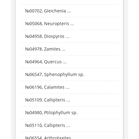
№00702, Gleichenia ...
№05068, Neuropteris ...
№04958, Diospyros ...
№04978, Zamites ...
№04964, Quercus ...
№06547, Sphenophyllum sp.
№06196, Calamites ...
№05109, Callipteris ...
№04980, Ptilophyllum sp.
№05110, Callipteris ...
№06554, Arthrotaxites ...