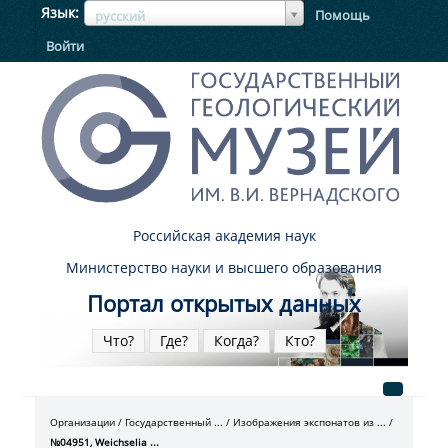
ЯзыкЯзык
Язык
Помощь
русский
Войти
Российская академия наук
Министерство науки и высшего образования
Портал открытых данных
Что?
Где?
Когда?
Кто?
Организации
Государственный ...
Изображения экспонатов из ...
№04951, Weichselia ...