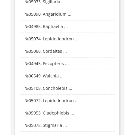
№05073, Sigillaria ...
№05090, Angaridium ...
№04985, Raphaelia ...
№05074, Lepidodendron ...
№05066, Cordaites ...
№04945, Pecopteris ...
№06549, Walchia ...
№05108, Concholepis ...
№05072, Lepidodendron ...
№05953, Cladophlebis ...
№05078, Stigmaria ...