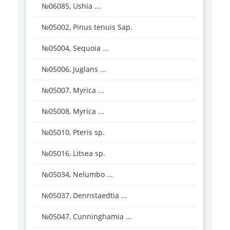
№06085, Ushia ...
№05002, Pinus tenuis Sap.
№05004, Sequoia ...
№05006, Juglans ...
№05007, Myrica ...
№05008, Myrica ...
№05010, Pteris sp.
№05016, Litsea sp.
№05034, Nelumbo ...
№05037, Dennstaedtia ...
№05047, Cunninghamia ...