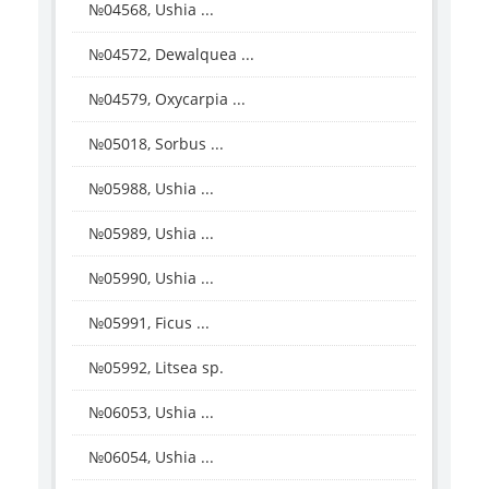
№04568, Ushia ...
№04572, Dewalquea ...
№04579, Oxycarpia ...
№05018, Sorbus ...
№05988, Ushia ...
№05989, Ushia ...
№05990, Ushia ...
№05991, Ficus ...
№05992, Litsea sp.
№06053, Ushia ...
№06054, Ushia ...