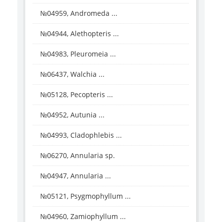
№04959, Andromeda ...
№04944, Alethopteris ...
№04983, Pleuromeia ...
№06437, Walchia ...
№05128, Pecopteris ...
№04952, Autunia ...
№04993, Cladophlebis ...
№06270, Annularia sp.
№04947, Annularia ...
№05121, Psygmophyllum ...
№04960, Zamiophyllum ...