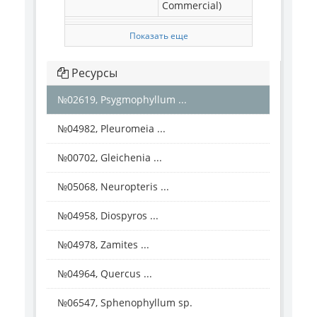
Commercial)
Показать еще
Ресурсы
№02619, Psygmophyllum ...
№04982, Pleuromeia ...
№00702, Gleichenia ...
№05068, Neuropteris ...
№04958, Diospyros ...
№04978, Zamites ...
№04964, Quercus ...
№06547, Sphenophyllum sp.