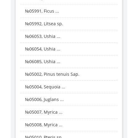
№05991, Ficus ...
№05992, Litsea sp.
№06053, Ushia ...
№06054, Ushia ...
№06085, Ushia ...
№05002, Pinus tenuis Sap.
№05004, Sequoia ...
№05006, Juglans ...
№05007, Myrica ...
№05008, Myrica ...
№05010, Pteris sp.