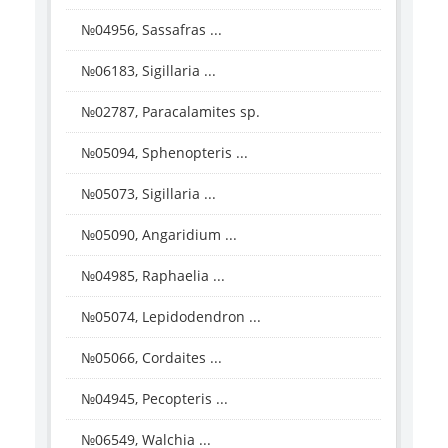
№04956, Sassafras ...
№06183, Sigillaria ...
№02787, Paracalamites sp.
№05094, Sphenopteris ...
№05073, Sigillaria ...
№05090, Angaridium ...
№04985, Raphaelia ...
№05074, Lepidodendron ...
№05066, Cordaites ...
№04945, Pecopteris ...
№06549, Walchia ...