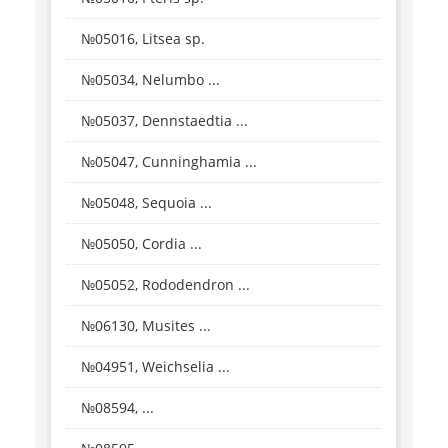
№05016, Litsea sp.
№05034, Nelumbo ...
№05037, Dennstaedtia ...
№05047, Cunninghamia ...
№05048, Sequoia ...
№05050, Cordia ...
№05052, Rododendron ...
№06130, Musites ...
№04951, Weichselia ...
№08594, ...