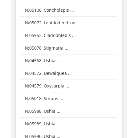
№05108, Concholepis ...
№05072, Lepidodendron ...
№05953, Cladophlebis ...
№05078, Stigmaria ...
№04568, Ushia ...
№04572, Dewalquea ...
№04579, Oxycarpia ...
№05018, Sorbus ...
№05988, Ushia ...
№05989, Ushia ...
№05990, Ushia ...