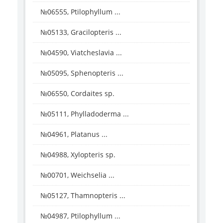
№06555, Ptilophyllum ...
№05133, Gracilopteris ...
№04590, Viatcheslavia ...
№05095, Sphenopteris ...
№06550, Cordaites sp.
№05111, Phylladoderma ...
№04961, Platanus ...
№04988, Xylopteris sp.
№00701, Weichselia ...
№05127, Thamnopteris ...
№04987, Ptilophyllum ...