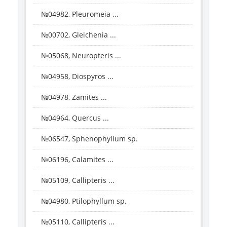
№04982, Pleuromeia ...
№00702, Gleichenia ...
№05068, Neuropteris ...
№04958, Diospyros ...
№04978, Zamites ...
№04964, Quercus ...
№06547, Sphenophyllum sp.
№06196, Calamites ...
№05109, Callipteris ...
№04980, Ptilophyllum sp.
№05110, Callipteris ...