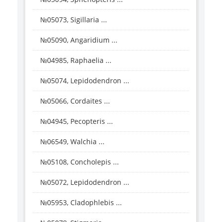
№05073, Sigillaria ...
№05090, Angaridium ...
№04985, Raphaelia ...
№05074, Lepidodendron ...
№05066, Cordaites ...
№04945, Pecopteris ...
№06549, Walchia ...
№05108, Concholepis ...
№05072, Lepidodendron ...
№05953, Cladophlebis ...