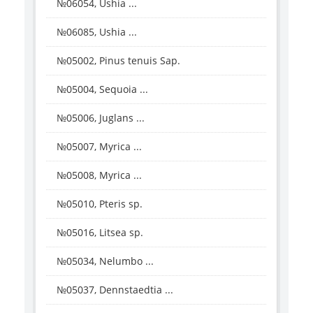
№06054, Ushia ...
№06085, Ushia ...
№05002, Pinus tenuis Sap.
№05004, Sequoia ...
№05006, Juglans ...
№05007, Myrica ...
№05008, Myrica ...
№05010, Pteris sp.
№05016, Litsea sp.
№05034, Nelumbo ...
№05037, Dennstaedtia ...