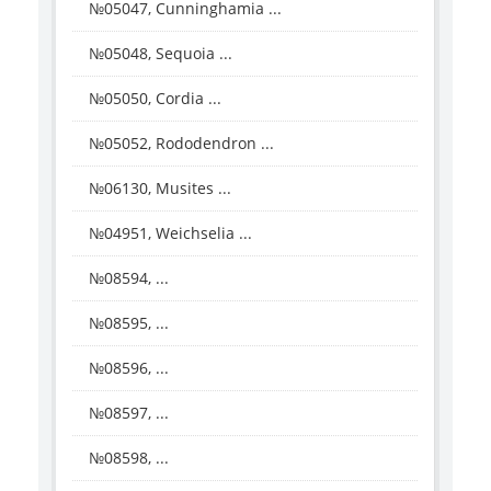
№05047, Cunninghamia ...
№05048, Sequoia ...
№05050, Cordia ...
№05052, Rododendron ...
№06130, Musites ...
№04951, Weichselia ...
№08594, ...
№08595, ...
№08596, ...
№08597, ...
№08598, ...