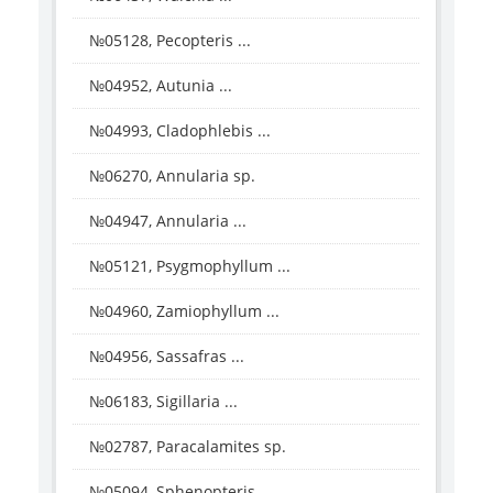
№05128, Pecopteris ...
№04952, Autunia ...
№04993, Cladophlebis ...
№06270, Annularia sp.
№04947, Annularia ...
№05121, Psygmophyllum ...
№04960, Zamiophyllum ...
№04956, Sassafras ...
№06183, Sigillaria ...
№02787, Paracalamites sp.
№05094, Sphenopteris ...