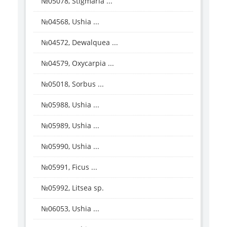
№05078, Stigmaria ...
№04568, Ushia ...
№04572, Dewalquea ...
№04579, Oxycarpia ...
№05018, Sorbus ...
№05988, Ushia ...
№05989, Ushia ...
№05990, Ushia ...
№05991, Ficus ...
№05992, Litsea sp.
№06053, Ushia ...