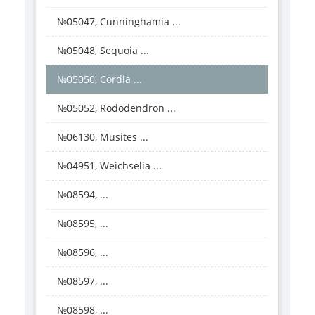
№05047, Cunninghamia ...
№05048, Sequoia ...
№05050, Cordia ...
№05052, Rododendron ...
№06130, Musites ...
№04951, Weichselia ...
№08594, ...
№08595, ...
№08596, ...
№08597, ...
№08598, ...