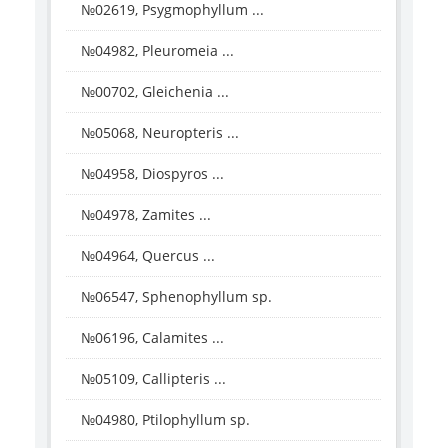
№02619, Psygmophyllum ...
№04982, Pleuromeia ...
№00702, Gleichenia ...
№05068, Neuropteris ...
№04958, Diospyros ...
№04978, Zamites ...
№04964, Quercus ...
№06547, Sphenophyllum sp.
№06196, Calamites ...
№05109, Callipteris ...
№04980, Ptilophyllum sp.