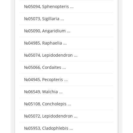
№05094, Sphenopteris ...
№05073, Sigillaria ...
№05090, Angaridium ...
№04985, Raphaelia ...
№05074, Lepidodendron ...
№05066, Cordaites ...
№04945, Pecopteris ...
№06549, Walchia ...
№05108, Concholepis ...
№05072, Lepidodendron ...
№05953, Cladophlebis ...