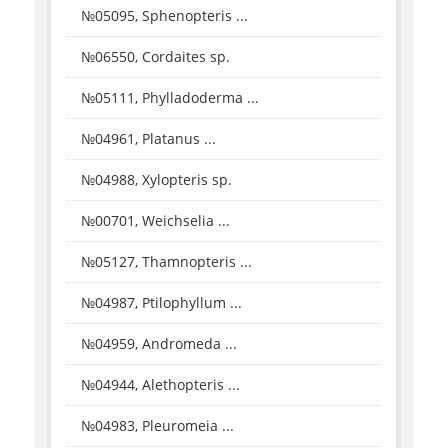
№05095, Sphenopteris ...
№06550, Cordaites sp.
№05111, Phylladoderma ...
№04961, Platanus ...
№04988, Xylopteris sp.
№00701, Weichselia ...
№05127, Thamnopteris ...
№04987, Ptilophyllum ...
№04959, Andromeda ...
№04944, Alethopteris ...
№04983, Pleuromeia ...