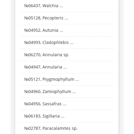
№06437, Walchia ...
№05128, Pecopteris ...
№04952, Autunia ...
№04993, Cladophlebis ...
№06270, Annularia sp.
№04947, Annularia ...
№05121, Psygmophyllum ...
№04960, Zamiophyllum ...
№04956, Sassafras ...
№06183, Sigillaria ...
№02787, Paracalamites sp.