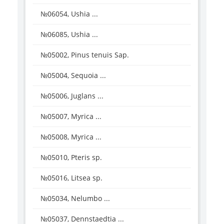
№06054, Ushia ...
№06085, Ushia ...
№05002, Pinus tenuis Sap.
№05004, Sequoia ...
№05006, Juglans ...
№05007, Myrica ...
№05008, Myrica ...
№05010, Pteris sp.
№05016, Litsea sp.
№05034, Nelumbo ...
№05037, Dennstaedtia ...