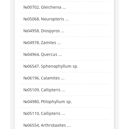
№00702, Gleichenia ...
№05068, Neuropteris ...
№04958, Diospyros ...
№04978, Zamites ...
№04964, Quercus ...
№06547, Sphenophyllum sp.
№06196, Calamites ...
№05109, Callipteris ...
№04980, Ptilophyllum sp.
№05110, Callipteris ...
№06554, Arthrotaxites ...