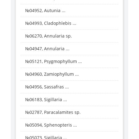
№04952, Autunia ...
№04993, Cladophlebis ...
№06270, Annularia sp.
№04947, Annularia ...
№05121, Psygmophyllum ...
№04960, Zamiophyllum ...
№04956, Sassafras ...
№06183, Sigillaria ...
№02787, Paracalamites sp.
№05094, Sphenopteris ...
№05073, Sigillaria ...