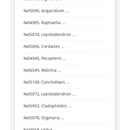
№05090, Angaridium ...
№04985, Raphaelia ...
№05074, Lepidodendron ...
№05066, Cordaites ...
№04945, Pecopteris ...
№06549, Walchia ...
№05108, Concholepis ...
№05072, Lepidodendron ...
№05953, Cladophlebis ...
№05078, Stigmaria ...
№04568, Ushia ...