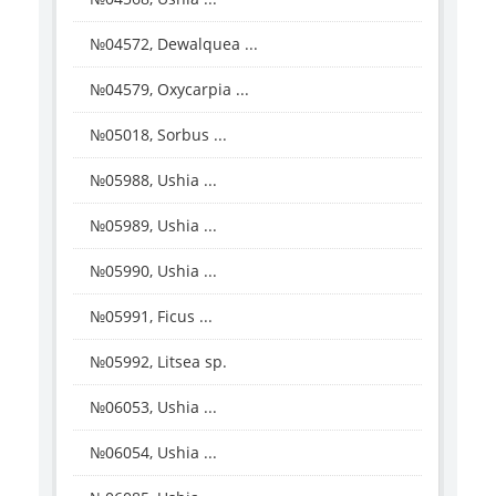
№04572, Dewalquea ...
№04579, Oxycarpia ...
№05018, Sorbus ...
№05988, Ushia ...
№05989, Ushia ...
№05990, Ushia ...
№05991, Ficus ...
№05992, Litsea sp.
№06053, Ushia ...
№06054, Ushia ...