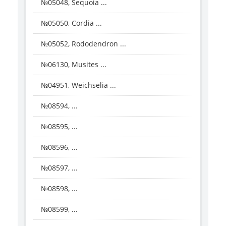
№05048, Sequoia ...
№05050, Cordia ...
№05052, Rododendron ...
№06130, Musites ...
№04951, Weichselia ...
№08594, ...
№08595, ...
№08596, ...
№08597, ...
№08598, ...
№08599, ...