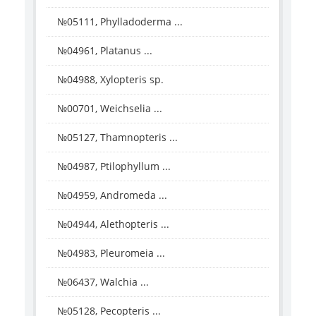
№05111, Phylladoderma ...
№04961, Platanus ...
№04988, Xylopteris sp.
№00701, Weichselia ...
№05127, Thamnopteris ...
№04987, Ptilophyllum ...
№04959, Andromeda ...
№04944, Alethopteris ...
№04983, Pleuromeia ...
№06437, Walchia ...
№05128, Pecopteris ...