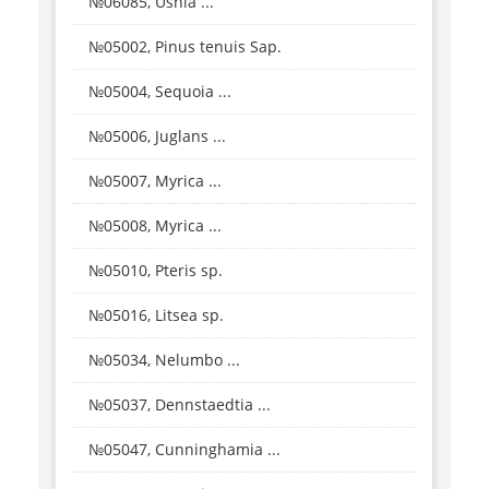
№06085, Ushia ...
№05002, Pinus tenuis Sap.
№05004, Sequoia ...
№05006, Juglans ...
№05007, Myrica ...
№05008, Myrica ...
№05010, Pteris sp.
№05016, Litsea sp.
№05034, Nelumbo ...
№05037, Dennstaedtia ...
№05047, Cunninghamia ...