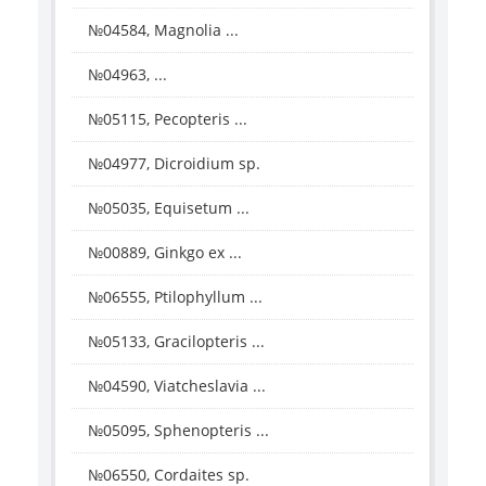
№04584, Magnolia ...
№04963, ...
№05115, Pecopteris ...
№04977, Dicroidium sp.
№05035, Equisetum ...
№00889, Ginkgo ex ...
№06555, Ptilophyllum ...
№05133, Gracilopteris ...
№04590, Viatcheslavia ...
№05095, Sphenopteris ...
№06550, Cordaites sp.