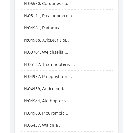
№06550, Cordaites sp.
№05111, Phylladoderma ...
№04961, Platanus ...
№04988, Xylopteris sp.
№00701, Weichselia ...
№05127, Thamnopteris ...
№04987, Ptilophyllum ...
№04959, Andromeda ...
№04944, Alethopteris ...
№04983, Pleuromeia ...
№06437, Walchia ...