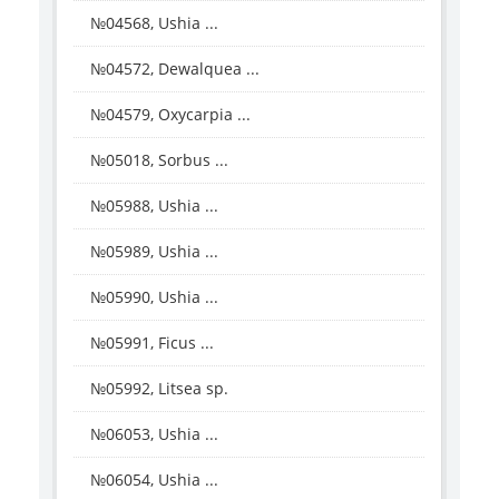
№04568, Ushia ...
№04572, Dewalquea ...
№04579, Oxycarpia ...
№05018, Sorbus ...
№05988, Ushia ...
№05989, Ushia ...
№05990, Ushia ...
№05991, Ficus ...
№05992, Litsea sp.
№06053, Ushia ...
№06054, Ushia ...