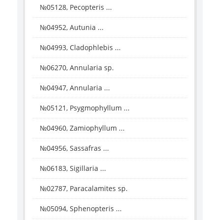
№05128, Pecopteris ...
№04952, Autunia ...
№04993, Cladophlebis ...
№06270, Annularia sp.
№04947, Annularia ...
№05121, Psygmophyllum ...
№04960, Zamiophyllum ...
№04956, Sassafras ...
№06183, Sigillaria ...
№02787, Paracalamites sp.
№05094, Sphenopteris ...