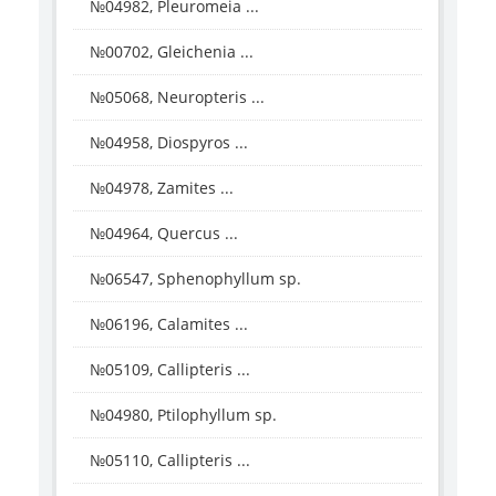
№04982, Pleuromeia ...
№00702, Gleichenia ...
№05068, Neuropteris ...
№04958, Diospyros ...
№04978, Zamites ...
№04964, Quercus ...
№06547, Sphenophyllum sp.
№06196, Calamites ...
№05109, Callipteris ...
№04980, Ptilophyllum sp.
№05110, Callipteris ...