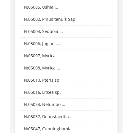
№06085, Ushia ...
№05002, Pinus tenuis Sap.
№05004, Sequoia ...
№05006, Juglans ...
№05007, Myrica ...
№05008, Myrica ...
№05010, Pteris sp.
№05016, Litsea sp.
№05034, Nelumbo ...
№05037, Dennstaedtia ...
№05047, Cunninghamia ...