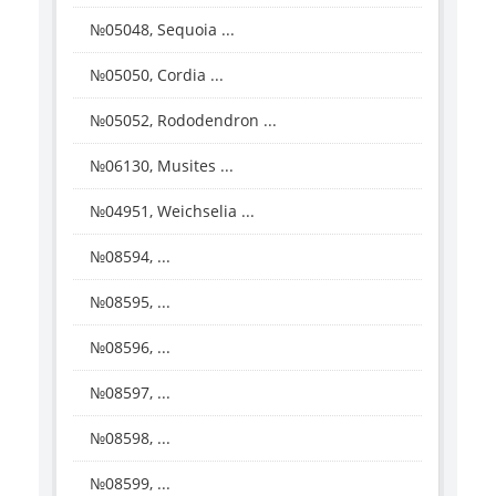
№05048, Sequoia ...
№05050, Cordia ...
№05052, Rododendron ...
№06130, Musites ...
№04951, Weichselia ...
№08594, ...
№08595, ...
№08596, ...
№08597, ...
№08598, ...
№08599, ...