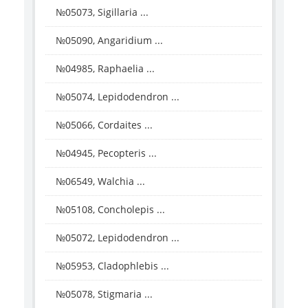
№05073, Sigillaria ...
№05090, Angaridium ...
№04985, Raphaelia ...
№05074, Lepidodendron ...
№05066, Cordaites ...
№04945, Pecopteris ...
№06549, Walchia ...
№05108, Concholepis ...
№05072, Lepidodendron ...
№05953, Cladophlebis ...
№05078, Stigmaria ...