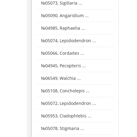
№05073, Sigillaria ...
№05090, Angaridium ...
№04985, Raphaelia ...
№05074, Lepidodendron ...
№05066, Cordaites ...
№04945, Pecopteris ...
№06549, Walchia ...
№05108, Concholepis ...
№05072, Lepidodendron ...
№05953, Cladophlebis ...
№05078, Stigmaria ...