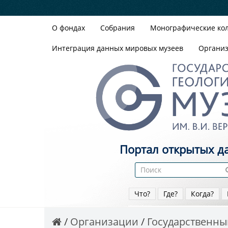
О фондах
Собрания
Монографические ко
Интеграция данных мировых музеев
Органи
Портал открытых д
Что?
Где?
Когда?
Организации
Государственный