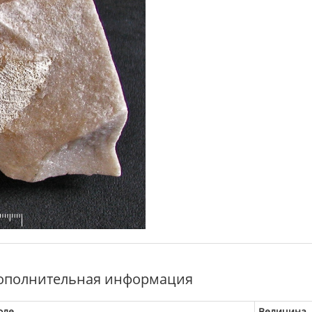
ополнительная информация
оле
Величина