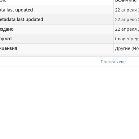
ata last updated
22 апреля 2
etadata last updated
22 апреля 2
оздано
22 апреля 2
ормат
image/jpeg
ицензия
Другие (No
Показать еще