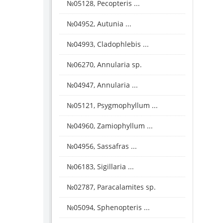
№05128, Pecopteris ...
№04952, Autunia ...
№04993, Cladophlebis ...
№06270, Annularia sp.
№04947, Annularia ...
№05121, Psygmophyllum ...
№04960, Zamiophyllum ...
№04956, Sassafras ...
№06183, Sigillaria ...
№02787, Paracalamites sp.
№05094, Sphenopteris ...