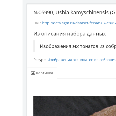
№05990, Ushia kamyschinensis (G
URL:
http://data.sgm.ru/dataset/feeaa567-e841-4
Из описания набора данных
Изображения экспонатов из соб
Ресурс:
Изображения экспонатов из собрани
Картинка