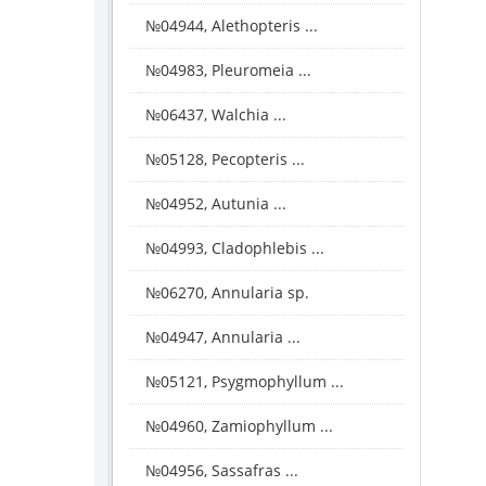
№04944, Alethopteris ...
№04983, Pleuromeia ...
№06437, Walchia ...
№05128, Pecopteris ...
№04952, Autunia ...
№04993, Cladophlebis ...
№06270, Annularia sp.
№04947, Annularia ...
№05121, Psygmophyllum ...
№04960, Zamiophyllum ...
№04956, Sassafras ...