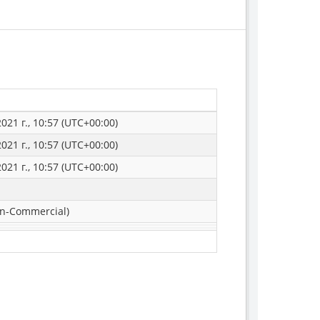
021 г., 10:57 (UTC+00:00)
021 г., 10:57 (UTC+00:00)
021 г., 10:57 (UTC+00:00)
n-Commercial)