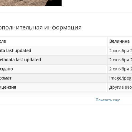
ополнительная информация
оле
Величина
ata last updated
2 октября 2
etadata last updated
2 октября 2
оздано
2 октября 2
ормат
image/jpeg
ицензия
Другие (No
Показать еще