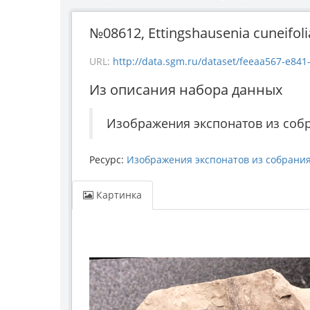
№08612, Ettingshausenia cuneifoli
URL:
http://data.sgm.ru/dataset/feeaa567-e841-4fc6-ab56-7
Из описания набора данных
Изображения экспонатов из соб
Ресурс:
Изображения экспонатов из собрани
Картинка