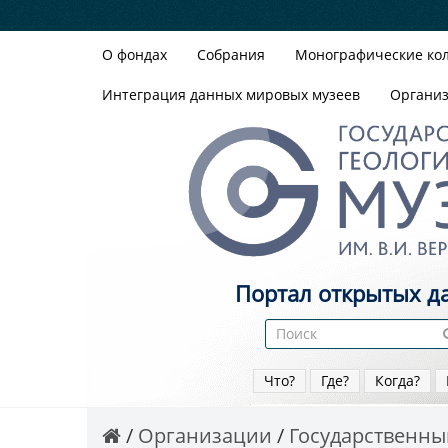
О фондах
Собрания
Монографические ко
Интеграция данных мировых музеев
Органи
Портал открытых д
Что?
Где?
Когда?
Организации
Государственный