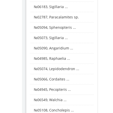
№06183, Sigillaria ...
№02787, Paracalamites sp.
№05094, Sphenopteris ...
№05073, Sigillaria ...
№05090, Angaridium ...
№04985, Raphaelia ...
№05074, Lepidodendron ...
№05066, Cordaites ...
№04945, Pecopteris ...
№06549, Walchia ...
№05108, Concholepis ...