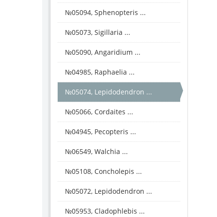
№05094, Sphenopteris ...
№05073, Sigillaria ...
№05090, Angaridium ...
№04985, Raphaelia ...
№05074, Lepidodendron ...
№05066, Cordaites ...
№04945, Pecopteris ...
№06549, Walchia ...
№05108, Concholepis ...
№05072, Lepidodendron ...
№05953, Cladophlebis ...