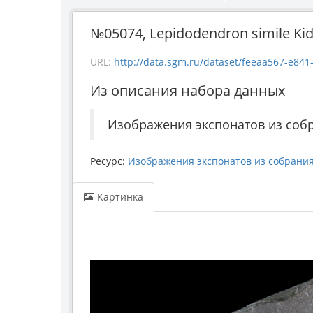
№05074, Lepidodendron simile Kidst
URL:
http://data.sgm.ru/dataset/feeaa567-e841-4
Из описания набора данных
Изображения экспонатов из соб
Ресурс:
Изображения экспонатов из собрани
Картинка