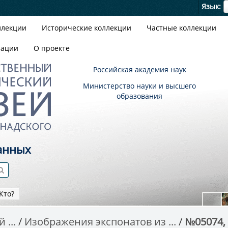
Я
Язык
ллекции
Исторические коллекции
Частные коллекции
зации
О проекте
Российская академия наук
Министерство науки и высшего
образования
анных
Кто?
 ...
Изображения экспонатов из ...
№05074, 