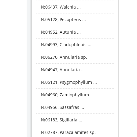
№06437, Walchia ...
№05128, Pecopteris ...
№04952, Autunia ...
№04993, Cladophlebis ...
№06270, Annularia sp.
№04947, Annularia ...
№05121, Psygmophyllum ...
№04960, Zamiophyllum ...
№04956, Sassafras ...
№06183, Sigillaria ...
№02787, Paracalamites sp.