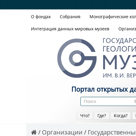
О фондах
Собрания
Монографические ко
Интеграция данных мировых музеев
Органи
Портал открытых д
Что?
Где?
Когда?
Организации
Государственный