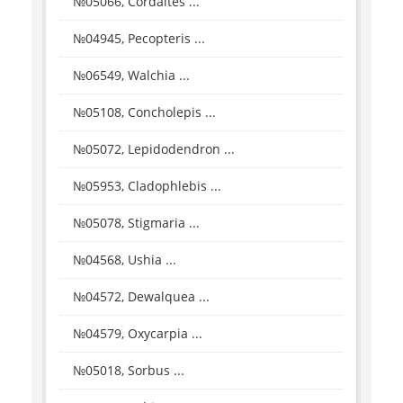
№05066, Cordaites ...
№04945, Pecopteris ...
№06549, Walchia ...
№05108, Concholepis ...
№05072, Lepidodendron ...
№05953, Cladophlebis ...
№05078, Stigmaria ...
№04568, Ushia ...
№04572, Dewalquea ...
№04579, Oxycarpia ...
№05018, Sorbus ...