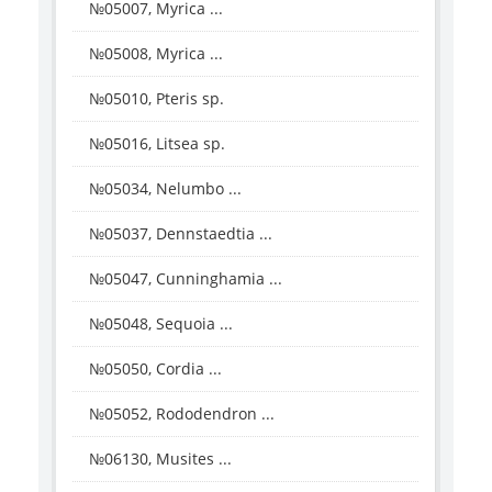
№05007, Myrica ...
№05008, Myrica ...
№05010, Pteris sp.
№05016, Litsea sp.
№05034, Nelumbo ...
№05037, Dennstaedtia ...
№05047, Cunninghamia ...
№05048, Sequoia ...
№05050, Cordia ...
№05052, Rododendron ...
№06130, Musites ...