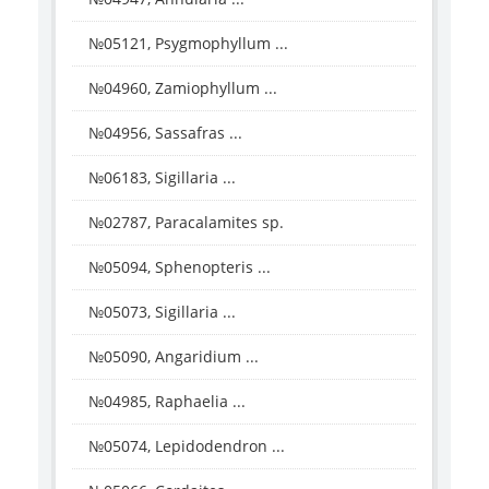
№05121, Psygmophyllum ...
№04960, Zamiophyllum ...
№04956, Sassafras ...
№06183, Sigillaria ...
№02787, Paracalamites sp.
№05094, Sphenopteris ...
№05073, Sigillaria ...
№05090, Angaridium ...
№04985, Raphaelia ...
№05074, Lepidodendron ...