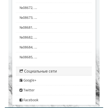
№08672, ...
№08673, ...
№08681, ...
№08682, ...
№08684, ...
№08685, ...
Социальные сети
Google+
Twitter
Facebook