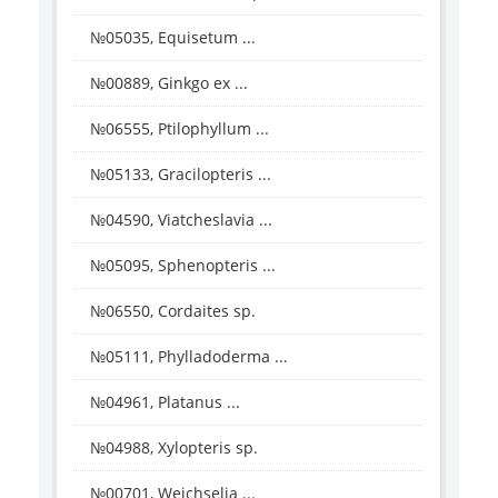
№05035, Equisetum ...
№00889, Ginkgo ex ...
№06555, Ptilophyllum ...
№05133, Gracilopteris ...
№04590, Viatcheslavia ...
№05095, Sphenopteris ...
№06550, Cordaites sp.
№05111, Phylladoderma ...
№04961, Platanus ...
№04988, Xylopteris sp.
№00701, Weichselia ...