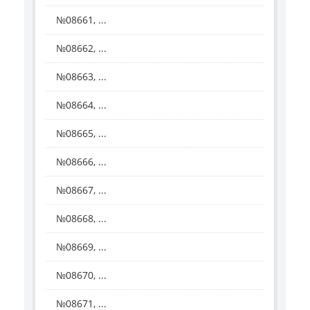
№08661, ...
№08662, ...
№08663, ...
№08664, ...
№08665, ...
№08666, ...
№08667, ...
№08668, ...
№08669, ...
№08670, ...
№08671, ...