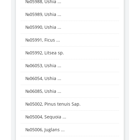
№05988, Ushia ...
№05989, Ushia ...
№05990, Ushia ...
№05991, Ficus ...
№05992, Litsea sp.
№06053, Ushia ...
№06054, Ushia ...
№06085, Ushia ...
№05002, Pinus tenuis Sap.
№05004, Sequoia ...
№05006, Juglans ...