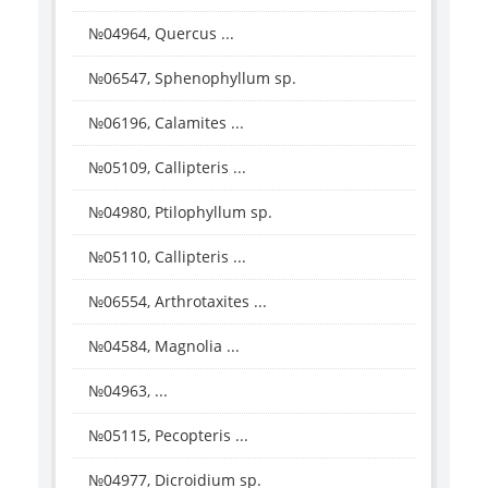
№04964, Quercus ...
№06547, Sphenophyllum sp.
№06196, Calamites ...
№05109, Callipteris ...
№04980, Ptilophyllum sp.
№05110, Callipteris ...
№06554, Arthrotaxites ...
№04584, Magnolia ...
№04963, ...
№05115, Pecopteris ...
№04977, Dicroidium sp.