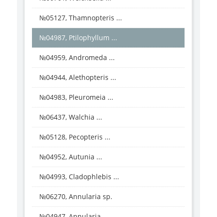
№05127, Thamnopteris ...
№04987, Ptilophyllum ...
№04959, Andromeda ...
№04944, Alethopteris ...
№04983, Pleuromeia ...
№06437, Walchia ...
№05128, Pecopteris ...
№04952, Autunia ...
№04993, Cladophlebis ...
№06270, Annularia sp.
№04947, Annularia ...