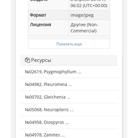
06:02 (UTC+00:00)
Формат
image/jpeg
Лицензия
Другие (Non-
Commercial)
Показать еще
Ресурсы
№02619, Psygmophyllum ...
№04982, Pleuromeia ...
№00702, Gleichenia ...
№05068, Neuropteris ...
№04958, Diospyros ...
№04978, Zamites ...