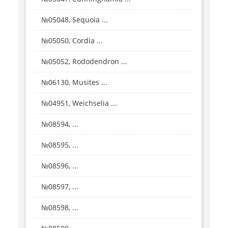
№05048, Sequoia ...
№05050, Cordia ...
№05052, Rododendron ...
№06130, Musites ...
№04951, Weichselia ...
№08594, ...
№08595, ...
№08596, ...
№08597, ...
№08598, ...