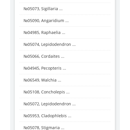
№05073, Sigillaria ...
№05090, Angaridium ...
№04985, Raphaelia ...
№05074, Lepidodendron ...
№05066, Cordaites ...
№04945, Pecopteris ...
№06549, Walchia ...
№05108, Concholepis ...
№05072, Lepidodendron ...
№05953, Cladophlebis ...
№05078, Stigmaria ...