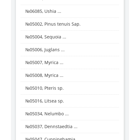
№06085, Ushia ...
№05002, Pinus tenuis Sap.
№05004, Sequoia ...
№05006, Juglans ...
№05007, Myrica ...
№05008, Myrica ...
№05010, Pteris sp.
№05016, Litsea sp.
№05034, Nelumbo ...
№05037, Dennstaedtia ...
№05047, Cunninghamia ...