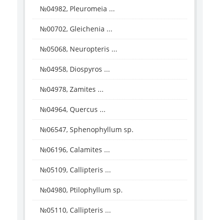
№04982, Pleuromeia ...
№00702, Gleichenia ...
№05068, Neuropteris ...
№04958, Diospyros ...
№04978, Zamites ...
№04964, Quercus ...
№06547, Sphenophyllum sp.
№06196, Calamites ...
№05109, Callipteris ...
№04980, Ptilophyllum sp.
№05110, Callipteris ...