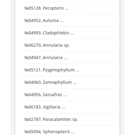
№05128, Pecopteris ...
№04952, Autunia ...
№04993, Cladophlebis ...
№06270, Annularia sp.
№04947, Annularia ...
№05121, Psygmophyllum ...
№04960, Zamiophyllum ...
№04956, Sassafras ...
№06183, Sigillaria ...
№02787, Paracalamites sp.
№05094, Sphenopteris ...