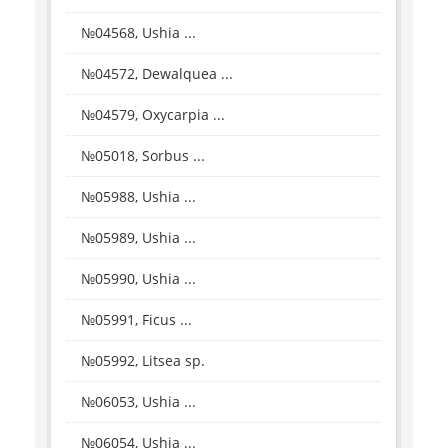
№04568, Ushia ...
№04572, Dewalquea ...
№04579, Oxycarpia ...
№05018, Sorbus ...
№05988, Ushia ...
№05989, Ushia ...
№05990, Ushia ...
№05991, Ficus ...
№05992, Litsea sp.
№06053, Ushia ...
№06054, Ushia ...