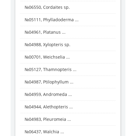
№06550, Cordaites sp.
№05111, Phylladoderma ...
№04961, Platanus ...
№04988, Xylopteris sp.
№00701, Weichselia ...
№05127, Thamnopteris ...
№04987, Ptilophyllum ...
№04959, Andromeda ...
№04944, Alethopteris ...
№04983, Pleuromeia ...
№06437, Walchia ...