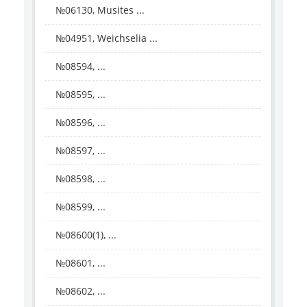
№06130, Musites ...
№04951, Weichselia ...
№08594, ...
№08595, ...
№08596, ...
№08597, ...
№08598, ...
№08599, ...
№08600(1), ...
№08601, ...
№08602, ...