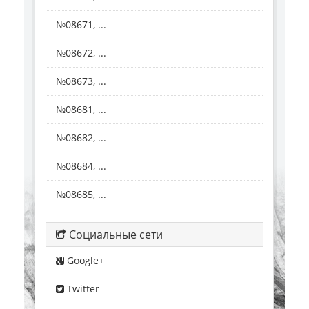
№08671, ...
№08672, ...
№08673, ...
№08681, ...
№08682, ...
№08684, ...
№08685, ...
Социальные сети
Google+
Twitter