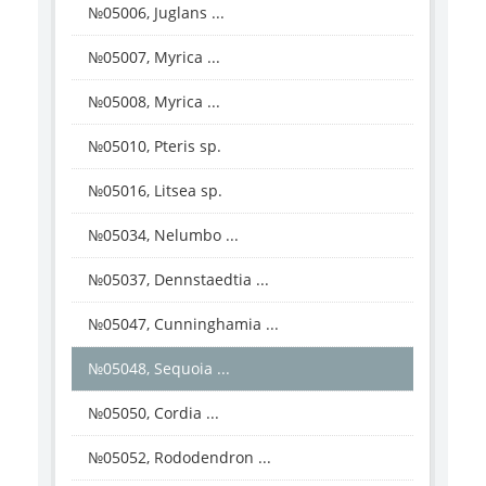
№05006, Juglans ...
№05007, Myrica ...
№05008, Myrica ...
№05010, Pteris sp.
№05016, Litsea sp.
№05034, Nelumbo ...
№05037, Dennstaedtia ...
№05047, Cunninghamia ...
№05048, Sequoia ...
№05050, Cordia ...
№05052, Rododendron ...