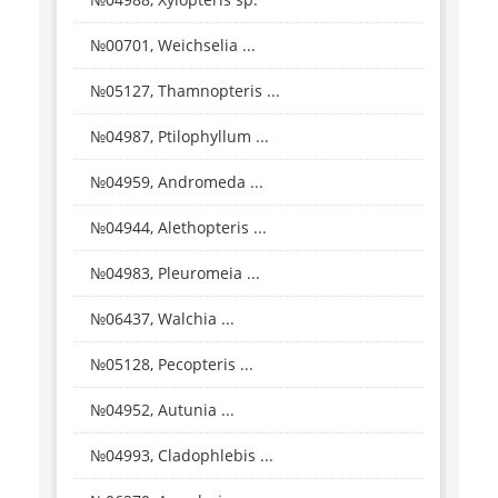
№00701, Weichselia ...
№05127, Thamnopteris ...
№04987, Ptilophyllum ...
№04959, Andromeda ...
№04944, Alethopteris ...
№04983, Pleuromeia ...
№06437, Walchia ...
№05128, Pecopteris ...
№04952, Autunia ...
№04993, Cladophlebis ...