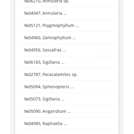
№06270, Annularia sp.
№04947, Annularia ...
№05121, Psygmophyllum ...
№04960, Zamiophyllum ...
№04956, Sassafras ...
№06183, Sigillaria ...
№02787, Paracalamites sp.
№05094, Sphenopteris ...
№05073, Sigillaria ...
№05090, Angaridium ...
№04985, Raphaelia ...