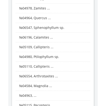
№04978, Zamites ...
№04964, Quercus ...
№06547, Sphenophyllum sp.
№06196, Calamites ...
№05109, Callipteris ...
№04980, Ptilophyllum sp.
№05110, Callipteris ...
№06554, Arthrotaxites ...
№04584, Magnolia ...
№04963, ...
№05115, Pecopteris ...