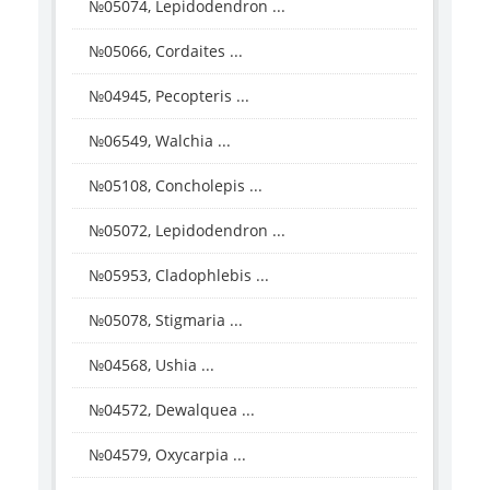
№05074, Lepidodendron ...
№05066, Cordaites ...
№04945, Pecopteris ...
№06549, Walchia ...
№05108, Concholepis ...
№05072, Lepidodendron ...
№05953, Cladophlebis ...
№05078, Stigmaria ...
№04568, Ushia ...
№04572, Dewalquea ...
№04579, Oxycarpia ...