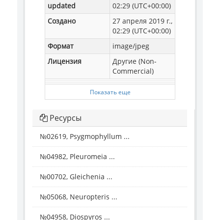
updated
02:29 (UTC+00:00)
Создано
27 апреля 2019 г.,
02:29 (UTC+00:00)
Формат
image/jpeg
Лицензия
Другие (Non-
Commercial)
Показать еще
Ресурсы
№02619, Psygmophyllum ...
№04982, Pleuromeia ...
№00702, Gleichenia ...
№05068, Neuropteris ...
№04958, Diospyros ...