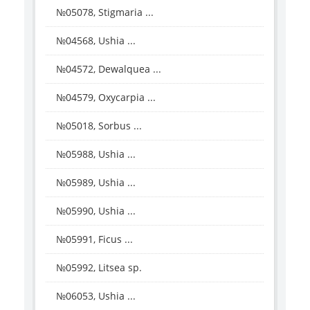
№05078, Stigmaria ...
№04568, Ushia ...
№04572, Dewalquea ...
№04579, Oxycarpia ...
№05018, Sorbus ...
№05988, Ushia ...
№05989, Ushia ...
№05990, Ushia ...
№05991, Ficus ...
№05992, Litsea sp.
№06053, Ushia ...