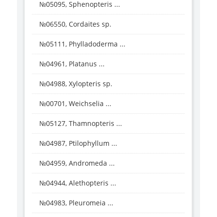
№05095, Sphenopteris ...
№06550, Cordaites sp.
№05111, Phylladoderma ...
№04961, Platanus ...
№04988, Xylopteris sp.
№00701, Weichselia ...
№05127, Thamnopteris ...
№04987, Ptilophyllum ...
№04959, Andromeda ...
№04944, Alethopteris ...
№04983, Pleuromeia ...