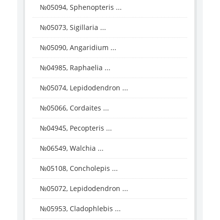
№05094, Sphenopteris ...
№05073, Sigillaria ...
№05090, Angaridium ...
№04985, Raphaelia ...
№05074, Lepidodendron ...
№05066, Cordaites ...
№04945, Pecopteris ...
№06549, Walchia ...
№05108, Concholepis ...
№05072, Lepidodendron ...
№05953, Cladophlebis ...