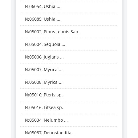
№06054, Ushia ...
№06085, Ushia ...
№05002, Pinus tenuis Sap.
№05004, Sequoia ...
№05006, Juglans ...
№05007, Myrica ...
№05008, Myrica ...
№05010, Pteris sp.
№05016, Litsea sp.
№05034, Nelumbo ...
№05037, Dennstaedtia ...