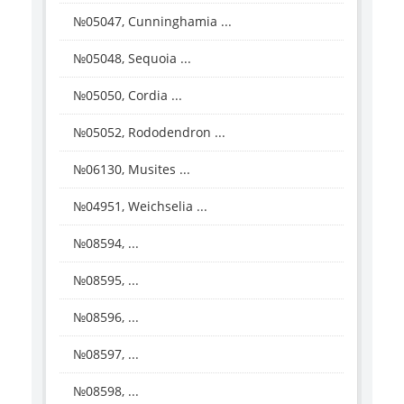
№05047, Cunninghamia ...
№05048, Sequoia ...
№05050, Cordia ...
№05052, Rododendron ...
№06130, Musites ...
№04951, Weichselia ...
№08594, ...
№08595, ...
№08596, ...
№08597, ...
№08598, ...