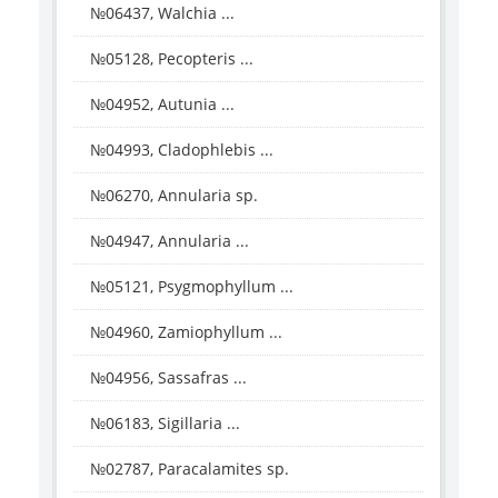
№06437, Walchia ...
№05128, Pecopteris ...
№04952, Autunia ...
№04993, Cladophlebis ...
№06270, Annularia sp.
№04947, Annularia ...
№05121, Psygmophyllum ...
№04960, Zamiophyllum ...
№04956, Sassafras ...
№06183, Sigillaria ...
№02787, Paracalamites sp.