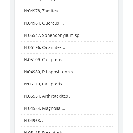
№04978, Zamites ...
№04964, Quercus ...
№06547, Sphenophyllum sp.
№06196, Calamites ...
№05109, Callipteris ...
№04980, Ptilophyllum sp.
№05110, Callipteris ...
№06554, Arthrotaxites ...
№04584, Magnolia ...
№04963, ...
№05115, Pecopteris ...