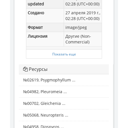
updated
02:28 (UTC+00:00)
Создано
27 апреля 2019 г.,
02:28 (UTC+00:00)
Формат
image/jpeg
Лицензия
Другие (Non-
Commercial)
Показать еще
Ресурсы
№02619, Psygmophyllum ...
№04982, Pleuromeia ...
№00702, Gleichenia ...
№05068, Neuropteris ...
№04958, Diospyros ...