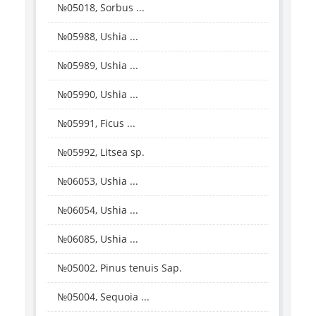
№05018, Sorbus ...
№05988, Ushia ...
№05989, Ushia ...
№05990, Ushia ...
№05991, Ficus ...
№05992, Litsea sp.
№06053, Ushia ...
№06054, Ushia ...
№06085, Ushia ...
№05002, Pinus tenuis Sap.
№05004, Sequoia ...