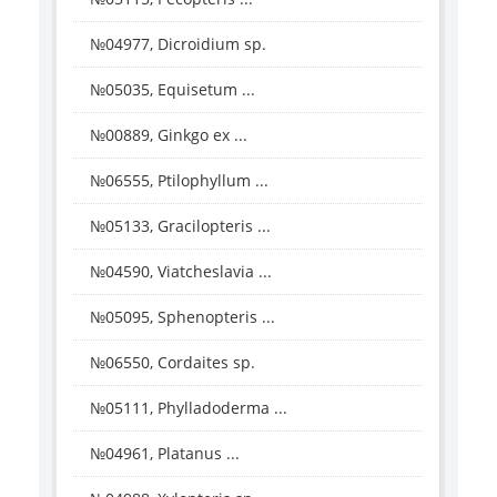
№04977, Dicroidium sp.
№05035, Equisetum ...
№00889, Ginkgo ex ...
№06555, Ptilophyllum ...
№05133, Gracilopteris ...
№04590, Viatcheslavia ...
№05095, Sphenopteris ...
№06550, Cordaites sp.
№05111, Phylladoderma ...
№04961, Platanus ...