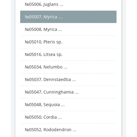
№05006, Juglans ...
№05007, Myrica ...
№05008, Myrica ...
№05010, Pteris sp.
№05016, Litsea sp.
№05034, Nelumbo ...
№05037, Dennstaedtia ...
№05047, Cunninghamia ...
№05048, Sequoia ...
№05050, Cordia ...
№05052, Rododendron ...