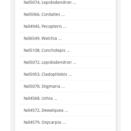
№05074, Lepidodendron ...
№05066, Cordaites ...
№04945, Pecopteris ...
№06549, Walchia ...
№05108, Concholepis ...
№05072, Lepidodendron ...
№05953, Cladophlebis ...
№05078, Stigmaria ...
№04568, Ushia ...
№04572, Dewalquea ...
№04579, Oxycarpia ...