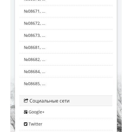
№08671, ...
№08672, ...
№08673, ...
№08681, ...
№08682, ...
№08684, ...
№08685, ...
Социальные сети
Google+
Twitter