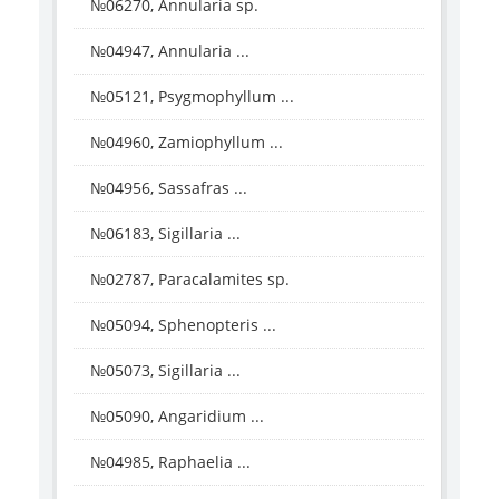
№06270, Annularia sp.
№04947, Annularia ...
№05121, Psygmophyllum ...
№04960, Zamiophyllum ...
№04956, Sassafras ...
№06183, Sigillaria ...
№02787, Paracalamites sp.
№05094, Sphenopteris ...
№05073, Sigillaria ...
№05090, Angaridium ...
№04985, Raphaelia ...