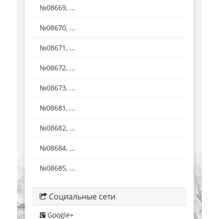
№08669, ...
№08670, ...
№08671, ...
№08672, ...
№08673, ...
№08681, ...
№08682, ...
№08684, ...
№08685, ...
Социальные сети
Google+