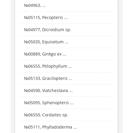
№04963, ...
№05115, Pecopteris ...
№04977, Dicroidium sp.
№05035, Equisetum ...
№00889, Ginkgo ex ...
№06555, Ptilophyllum ...
№05133, Gracilopteris ...
№04590, Viatcheslavia ...
№05095, Sphenopteris ...
№06550, Cordaites sp.
№05111, Phylladoderma ...