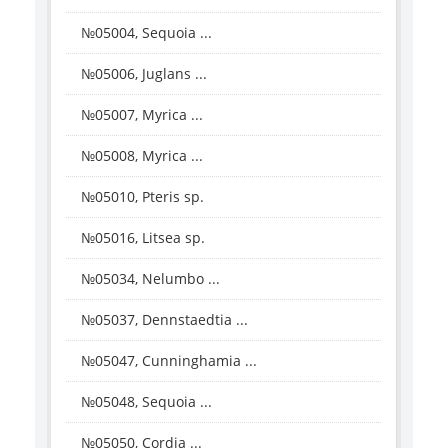
№05004, Sequoia ...
№05006, Juglans ...
№05007, Myrica ...
№05008, Myrica ...
№05010, Pteris sp.
№05016, Litsea sp.
№05034, Nelumbo ...
№05037, Dennstaedtia ...
№05047, Cunninghamia ...
№05048, Sequoia ...
№05050, Cordia ...