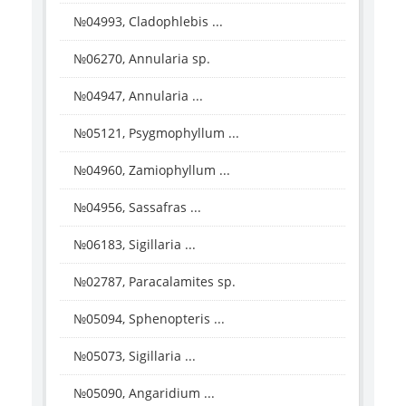
№04993, Cladophlebis ...
№06270, Annularia sp.
№04947, Annularia ...
№05121, Psygmophyllum ...
№04960, Zamiophyllum ...
№04956, Sassafras ...
№06183, Sigillaria ...
№02787, Paracalamites sp.
№05094, Sphenopteris ...
№05073, Sigillaria ...
№05090, Angaridium ...