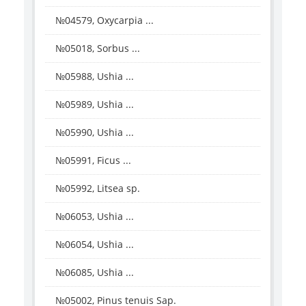
№04579, Oxycarpia ...
№05018, Sorbus ...
№05988, Ushia ...
№05989, Ushia ...
№05990, Ushia ...
№05991, Ficus ...
№05992, Litsea sp.
№06053, Ushia ...
№06054, Ushia ...
№06085, Ushia ...
№05002, Pinus tenuis Sap.