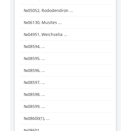
№05052, Rododendron ...
№06130, Musites ...
№04951, Weichselia ...
№08594, ...
№08595, ...
№08596, ...
№08597, ...
№08598, ...
№08599, ...
№08600(1), ...
№08601, ...