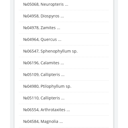
№05068, Neuropteris ...
№04958, Diospyros ...
№04978, Zamites ...
№04964, Quercus ...
№06547, Sphenophyllum sp.
№06196, Calamites ...
№05109, Callipteris ...
№04980, Ptilophyllum sp.
№05110, Callipteris ...
№06554, Arthrotaxites ...
№04584, Magnolia ...