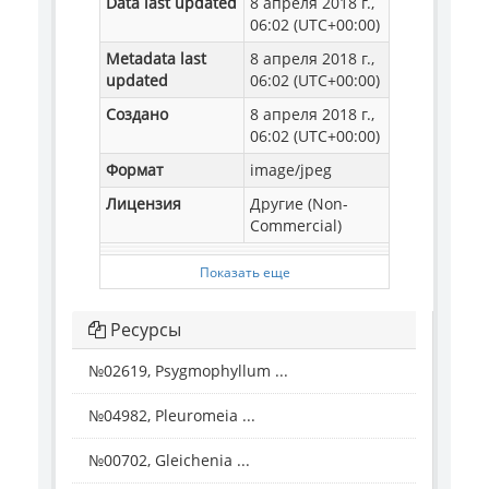
Data last updated
8 апреля 2018 г.,
06:02 (UTC+00:00)
Metadata last
8 апреля 2018 г.,
updated
06:02 (UTC+00:00)
Создано
8 апреля 2018 г.,
06:02 (UTC+00:00)
Формат
image/jpeg
Лицензия
Другие (Non-
Commercial)
Показать еще
Ресурсы
№02619, Psygmophyllum ...
№04982, Pleuromeia ...
№00702, Gleichenia ...