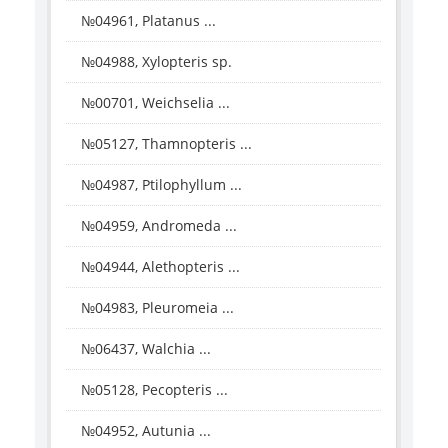
№04961, Platanus ...
№04988, Xylopteris sp.
№00701, Weichselia ...
№05127, Thamnopteris ...
№04987, Ptilophyllum ...
№04959, Andromeda ...
№04944, Alethopteris ...
№04983, Pleuromeia ...
№06437, Walchia ...
№05128, Pecopteris ...
№04952, Autunia ...