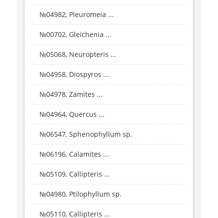
№04982, Pleuromeia ...
№00702, Gleichenia ...
№05068, Neuropteris ...
№04958, Diospyros ...
№04978, Zamites ...
№04964, Quercus ...
№06547, Sphenophyllum sp.
№06196, Calamites ...
№05109, Callipteris ...
№04980, Ptilophyllum sp.
№05110, Callipteris ...