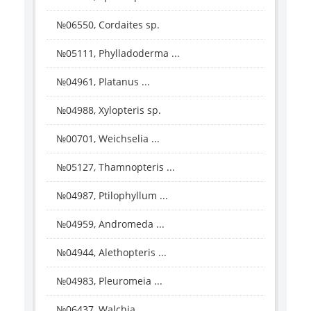
№06550, Cordaites sp.
№05111, Phylladoderma ...
№04961, Platanus ...
№04988, Xylopteris sp.
№00701, Weichselia ...
№05127, Thamnopteris ...
№04987, Ptilophyllum ...
№04959, Andromeda ...
№04944, Alethopteris ...
№04983, Pleuromeia ...
№06437, Walchia ...