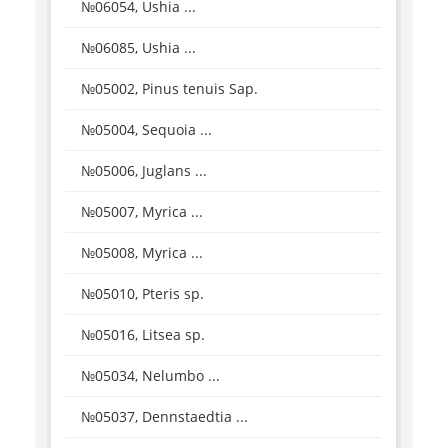
№06054, Ushia ...
№06085, Ushia ...
№05002, Pinus tenuis Sap.
№05004, Sequoia ...
№05006, Juglans ...
№05007, Myrica ...
№05008, Myrica ...
№05010, Pteris sp.
№05016, Litsea sp.
№05034, Nelumbo ...
№05037, Dennstaedtia ...