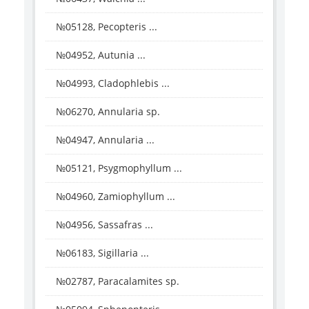
№05128, Pecopteris ...
№04952, Autunia ...
№04993, Cladophlebis ...
№06270, Annularia sp.
№04947, Annularia ...
№05121, Psygmophyllum ...
№04960, Zamiophyllum ...
№04956, Sassafras ...
№06183, Sigillaria ...
№02787, Paracalamites sp.