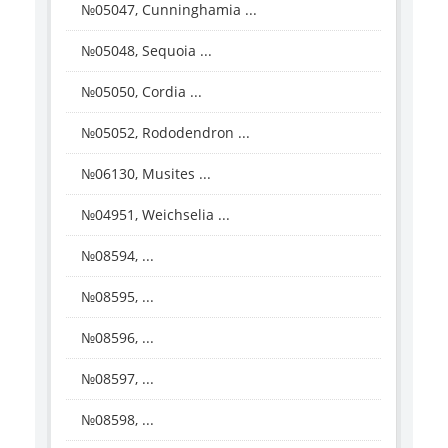
№05047, Cunninghamia ...
№05048, Sequoia ...
№05050, Cordia ...
№05052, Rododendron ...
№06130, Musites ...
№04951, Weichselia ...
№08594, ...
№08595, ...
№08596, ...
№08597, ...
№08598, ...