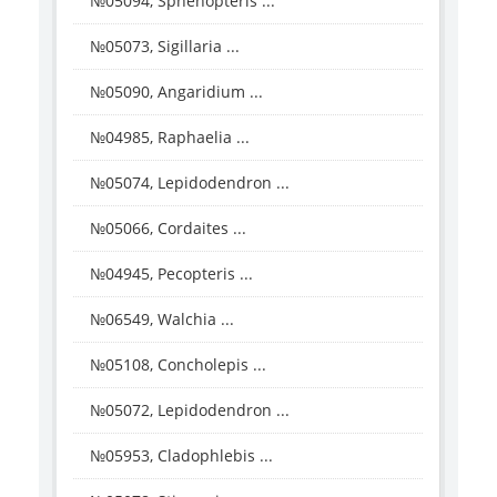
№05094, Sphenopteris ...
№05073, Sigillaria ...
№05090, Angaridium ...
№04985, Raphaelia ...
№05074, Lepidodendron ...
№05066, Cordaites ...
№04945, Pecopteris ...
№06549, Walchia ...
№05108, Concholepis ...
№05072, Lepidodendron ...
№05953, Cladophlebis ...