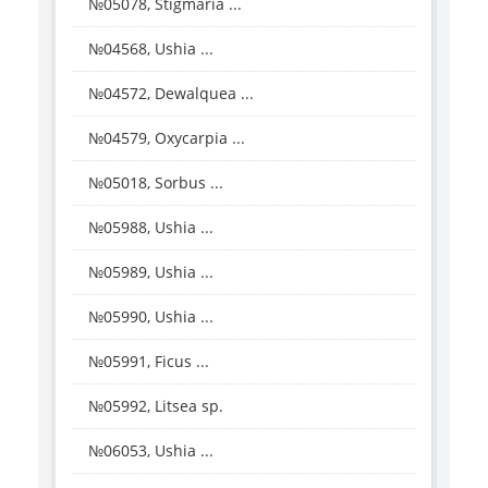
№05078, Stigmaria ...
№04568, Ushia ...
№04572, Dewalquea ...
№04579, Oxycarpia ...
№05018, Sorbus ...
№05988, Ushia ...
№05989, Ushia ...
№05990, Ushia ...
№05991, Ficus ...
№05992, Litsea sp.
№06053, Ushia ...