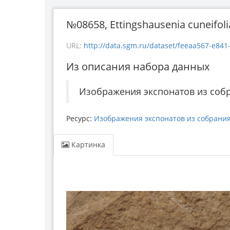
№08658, Ettingshausenia cuneifoli
URL:
http://data.sgm.ru/dataset/feeaa567-e841-4fc6-ab56-7
Из описания набора данных
Изображения экспонатов из соб
Ресурс:
Изображения экспонатов из собрани
Картинка