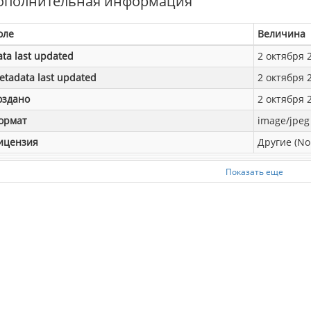
ополнительная информация
оле
Величина
ata last updated
2 октября 2
etadata last updated
2 октября 2
оздано
2 октября 2
ормат
image/jpeg
ицензия
Другие (No
Показать еще