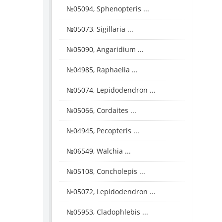
№05094, Sphenopteris ...
№05073, Sigillaria ...
№05090, Angaridium ...
№04985, Raphaelia ...
№05074, Lepidodendron ...
№05066, Cordaites ...
№04945, Pecopteris ...
№06549, Walchia ...
№05108, Concholepis ...
№05072, Lepidodendron ...
№05953, Cladophlebis ...