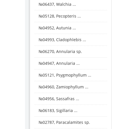
№06437, Walchia ...
№05128, Pecopteris ...
№04952, Autunia ...
№04993, Cladophlebis ...
№06270, Annularia sp.
№04947, Annularia ...
№05121, Psygmophyllum ...
№04960, Zamiophyllum ...
№04956, Sassafras ...
№06183, Sigillaria ...
№02787, Paracalamites sp.