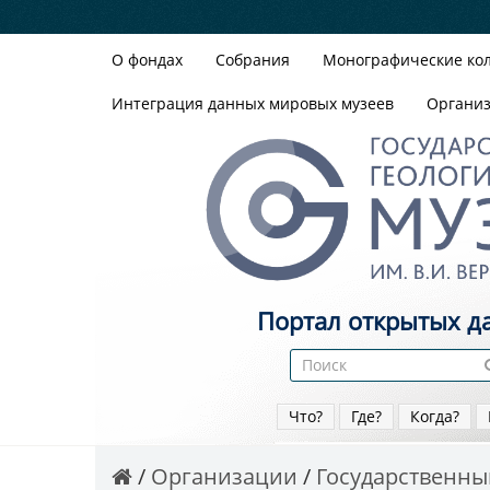
О фондах
Собрания
Монографические ко
Интеграция данных мировых музеев
Органи
Портал открытых д
Что?
Где?
Когда?
Организации
Государственный