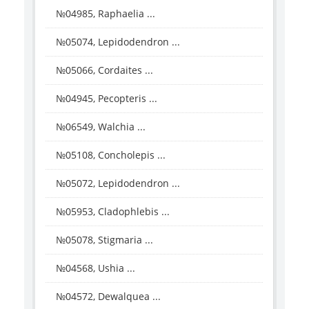
№04985, Raphaelia ...
№05074, Lepidodendron ...
№05066, Cordaites ...
№04945, Pecopteris ...
№06549, Walchia ...
№05108, Concholepis ...
№05072, Lepidodendron ...
№05953, Cladophlebis ...
№05078, Stigmaria ...
№04568, Ushia ...
№04572, Dewalquea ...