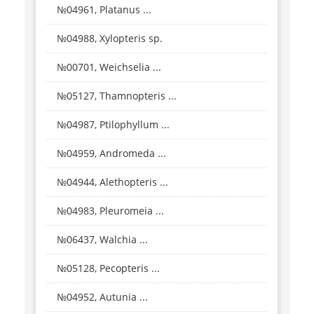
№04961, Platanus ...
№04988, Xylopteris sp.
№00701, Weichselia ...
№05127, Thamnopteris ...
№04987, Ptilophyllum ...
№04959, Andromeda ...
№04944, Alethopteris ...
№04983, Pleuromeia ...
№06437, Walchia ...
№05128, Pecopteris ...
№04952, Autunia ...