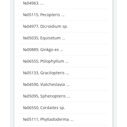
№04963, ...
№05115, Pecopteris ...
№04977, Dicroidium sp.
№05035, Equisetum ...
№00889, Ginkgo ex ...
№06555, Ptilophyllum ...
№05133, Gracilopteris ...
№04590, Viatcheslavia ...
№05095, Sphenopteris ...
№06550, Cordaites sp.
№05111, Phylladoderma ...