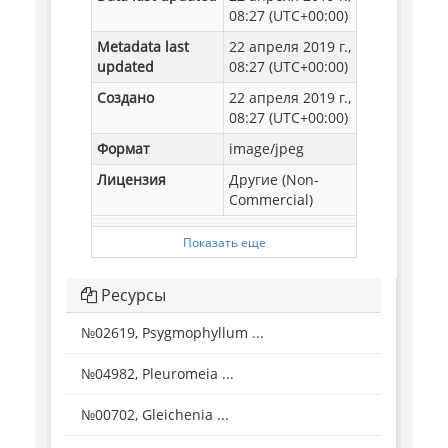
08:27 (UTC+00:00)
Metadata last
22 апреля 2019 г.,
updated
08:27 (UTC+00:00)
Создано
22 апреля 2019 г.,
08:27 (UTC+00:00)
Формат
image/jpeg
Лицензия
Другие (Non-
Commercial)
Показать еще
Ресурсы
№02619, Psygmophyllum ...
№04982, Pleuromeia ...
№00702, Gleichenia ...