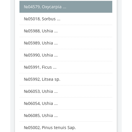
№04579, Oxycarpia ...
№05018, Sorbus ...
№05988, Ushia ...
№05989, Ushia ...
№05990, Ushia ...
№05991, Ficus ...
№05992, Litsea sp.
№06053, Ushia ...
№06054, Ushia ...
№06085, Ushia ...
№05002, Pinus tenuis Sap.