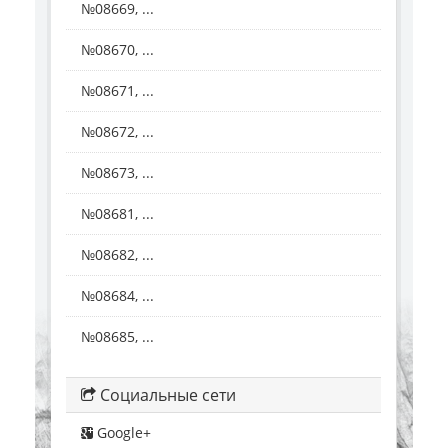
№08669, ...
№08670, ...
№08671, ...
№08672, ...
№08673, ...
№08681, ...
№08682, ...
№08684, ...
№08685, ...
Социальные сети
Google+