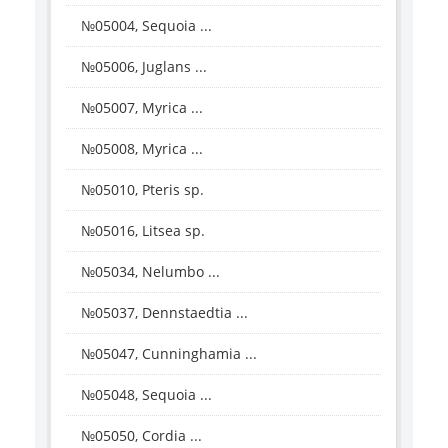
№05004, Sequoia ...
№05006, Juglans ...
№05007, Myrica ...
№05008, Myrica ...
№05010, Pteris sp.
№05016, Litsea sp.
№05034, Nelumbo ...
№05037, Dennstaedtia ...
№05047, Cunninghamia ...
№05048, Sequoia ...
№05050, Cordia ...