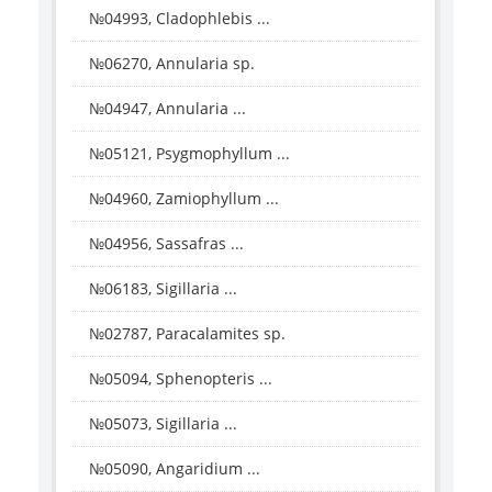
№04993, Cladophlebis ...
№06270, Annularia sp.
№04947, Annularia ...
№05121, Psygmophyllum ...
№04960, Zamiophyllum ...
№04956, Sassafras ...
№06183, Sigillaria ...
№02787, Paracalamites sp.
№05094, Sphenopteris ...
№05073, Sigillaria ...
№05090, Angaridium ...