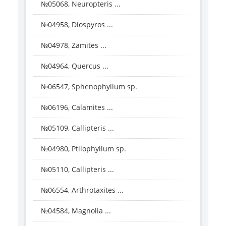
№05068, Neuropteris ...
№04958, Diospyros ...
№04978, Zamites ...
№04964, Quercus ...
№06547, Sphenophyllum sp.
№06196, Calamites ...
№05109, Callipteris ...
№04980, Ptilophyllum sp.
№05110, Callipteris ...
№06554, Arthrotaxites ...
№04584, Magnolia ...