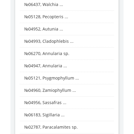
№06437, Walchia ...
№05128, Pecopteris ...
№04952, Autunia ...
№04993, Cladophlebis ...
№06270, Annularia sp.
№04947, Annularia ...
№05121, Psygmophyllum ...
№04960, Zamiophyllum ...
№04956, Sassafras ...
№06183, Sigillaria ...
№02787, Paracalamites sp.