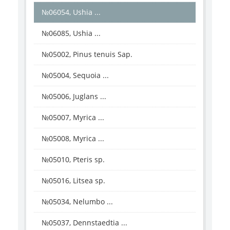
№06054, Ushia ...
№06085, Ushia ...
№05002, Pinus tenuis Sap.
№05004, Sequoia ...
№05006, Juglans ...
№05007, Myrica ...
№05008, Myrica ...
№05010, Pteris sp.
№05016, Litsea sp.
№05034, Nelumbo ...
№05037, Dennstaedtia ...