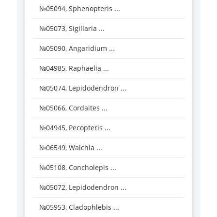
№05094, Sphenopteris ...
№05073, Sigillaria ...
№05090, Angaridium ...
№04985, Raphaelia ...
№05074, Lepidodendron ...
№05066, Cordaites ...
№04945, Pecopteris ...
№06549, Walchia ...
№05108, Concholepis ...
№05072, Lepidodendron ...
№05953, Cladophlebis ...