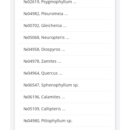
№02619, Psygmophyllum ...
№04982, Pleuromeia ...
№00702, Gleichenia ...
№05068, Neuropteris ...
№04958, Diospyros ...
№04978, Zamites ...
№04964, Quercus ...
№06547, Sphenophyllum sp.
№06196, Calamites ...
№05109, Callipteris ...
№04980, Ptilophyllum sp.