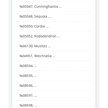
№05047, Cunninghamia ...
№05048, Sequoia ...
№05050, Cordia ...
№05052, Rododendron ...
№06130, Musites ...
№04951, Weichselia ...
№08594, ...
№08595, ...
№08596, ...
№08597, ...
№08598, ...