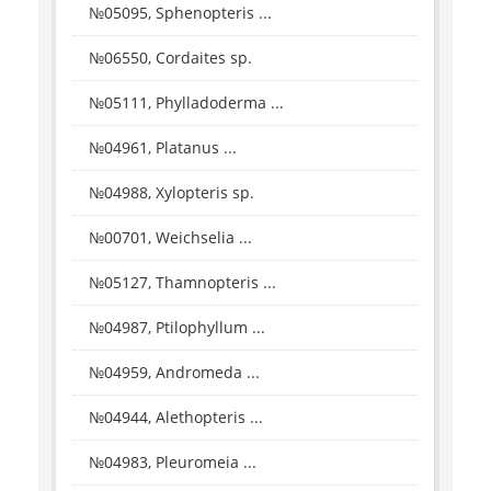
№05095, Sphenopteris ...
№06550, Cordaites sp.
№05111, Phylladoderma ...
№04961, Platanus ...
№04988, Xylopteris sp.
№00701, Weichselia ...
№05127, Thamnopteris ...
№04987, Ptilophyllum ...
№04959, Andromeda ...
№04944, Alethopteris ...
№04983, Pleuromeia ...