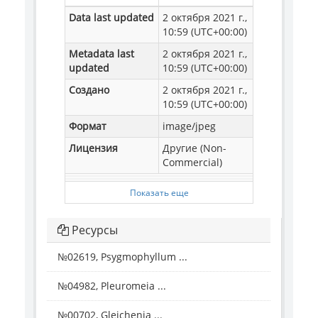
Data last updated
2 октября 2021 г.,
10:59 (UTC+00:00)
Metadata last
2 октября 2021 г.,
updated
10:59 (UTC+00:00)
Создано
2 октября 2021 г.,
10:59 (UTC+00:00)
Формат
image/jpeg
Лицензия
Другие (Non-
Commercial)
Показать еще
Ресурсы
№02619, Psygmophyllum ...
№04982, Pleuromeia ...
№00702, Gleichenia ...