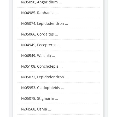
№05090, Angaridium ...
№04985, Raphaelia ...
№05074, Lepidodendron ...
№05066, Cordaites ...
№04945, Pecopteris ...
№06549, Walchia ...
№05108, Concholepis ...
№05072, Lepidodendron ...
№05953, Cladophlebis ...
№05078, Stigmaria ...
№04568, Ushia ...