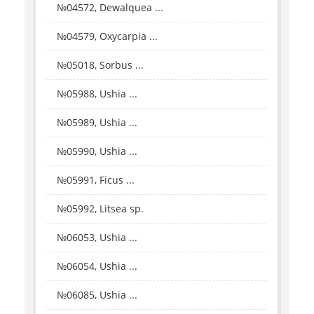
№04572, Dewalquea ...
№04579, Oxycarpia ...
№05018, Sorbus ...
№05988, Ushia ...
№05989, Ushia ...
№05990, Ushia ...
№05991, Ficus ...
№05992, Litsea sp.
№06053, Ushia ...
№06054, Ushia ...
№06085, Ushia ...