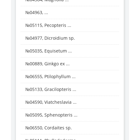
№04963, ...
№05115, Pecopteris ...
№04977, Dicroidium sp.
№05035, Equisetum ...
№00889, Ginkgo ex ...
№06555, Ptilophyllum ...
№05133, Gracilopteris ...
№04590, Viatcheslavia ...
№05095, Sphenopteris ...
№06550, Cordaites sp.