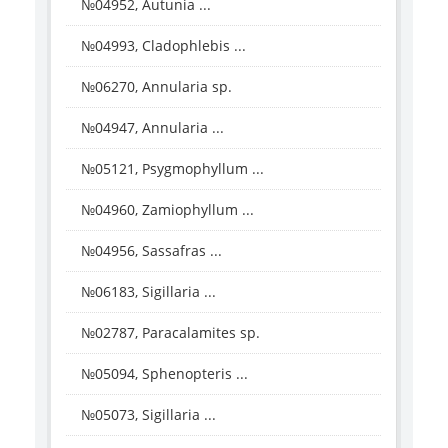
№04952, Autunia ...
№04993, Cladophlebis ...
№06270, Annularia sp.
№04947, Annularia ...
№05121, Psygmophyllum ...
№04960, Zamiophyllum ...
№04956, Sassafras ...
№06183, Sigillaria ...
№02787, Paracalamites sp.
№05094, Sphenopteris ...
№05073, Sigillaria ...