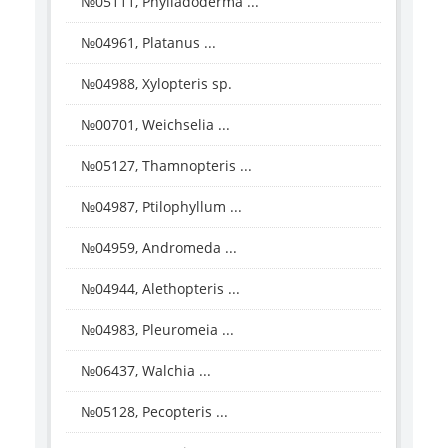
№05111, Phylladoderma ...
№04961, Platanus ...
№04988, Xylopteris sp.
№00701, Weichselia ...
№05127, Thamnopteris ...
№04987, Ptilophyllum ...
№04959, Andromeda ...
№04944, Alethopteris ...
№04983, Pleuromeia ...
№06437, Walchia ...
№05128, Pecopteris ...