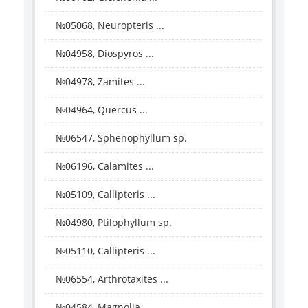
№05068, Neuropteris ...
№04958, Diospyros ...
№04978, Zamites ...
№04964, Quercus ...
№06547, Sphenophyllum sp.
№06196, Calamites ...
№05109, Callipteris ...
№04980, Ptilophyllum sp.
№05110, Callipteris ...
№06554, Arthrotaxites ...
№04584, Magnolia ...