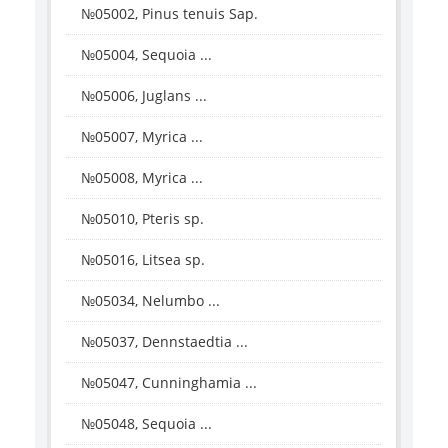
№05002, Pinus tenuis Sap.
№05004, Sequoia ...
№05006, Juglans ...
№05007, Myrica ...
№05008, Myrica ...
№05010, Pteris sp.
№05016, Litsea sp.
№05034, Nelumbo ...
№05037, Dennstaedtia ...
№05047, Cunninghamia ...
№05048, Sequoia ...