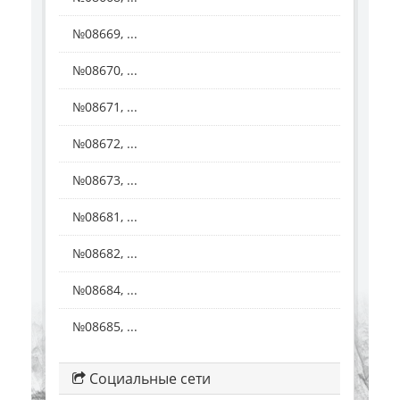
№08669, ...
№08670, ...
№08671, ...
№08672, ...
№08673, ...
№08681, ...
№08682, ...
№08684, ...
№08685, ...
Социальные сети