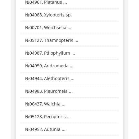
№04961, Platanus ...
№04988, Xylopteris sp.
№00701, Weichselia ...
№05127, Thamnopteris ...
№04987, Ptilophyllum ...
№04959, Andromeda ...
№04944, Alethopteris ...
№04983, Pleuromeia ...
№06437, Walchia ...
№05128, Pecopteris ...
№04952, Autunia ...