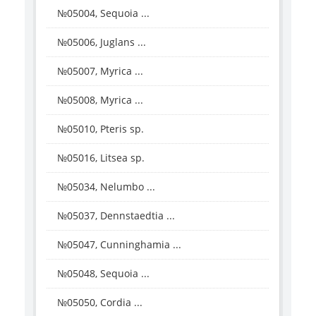
№05004, Sequoia ...
№05006, Juglans ...
№05007, Myrica ...
№05008, Myrica ...
№05010, Pteris sp.
№05016, Litsea sp.
№05034, Nelumbo ...
№05037, Dennstaedtia ...
№05047, Cunninghamia ...
№05048, Sequoia ...
№05050, Cordia ...