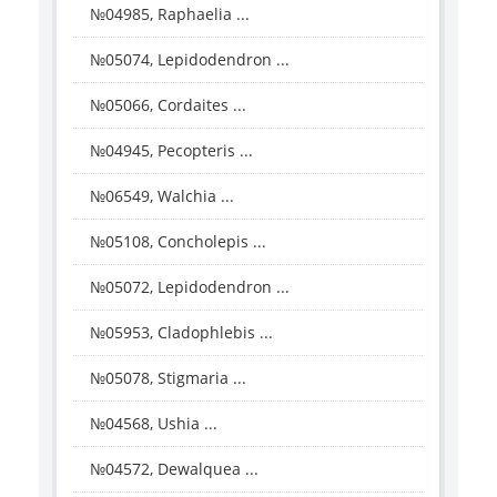
№04985, Raphaelia ...
№05074, Lepidodendron ...
№05066, Cordaites ...
№04945, Pecopteris ...
№06549, Walchia ...
№05108, Concholepis ...
№05072, Lepidodendron ...
№05953, Cladophlebis ...
№05078, Stigmaria ...
№04568, Ushia ...
№04572, Dewalquea ...