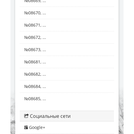
№08669, ...
№08670, ...
№08671, ...
№08672, ...
№08673, ...
№08681, ...
№08682, ...
№08684, ...
№08685, ...
Социальные сети
Google+