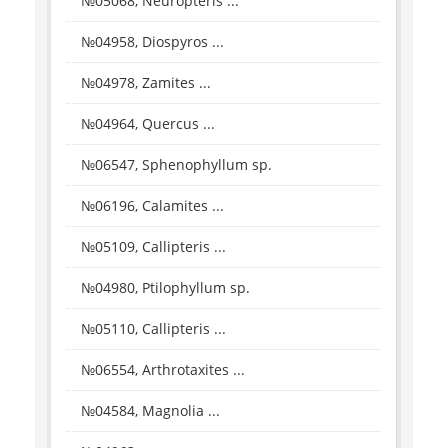
№05068, Neuropteris ...
№04958, Diospyros ...
№04978, Zamites ...
№04964, Quercus ...
№06547, Sphenophyllum sp.
№06196, Calamites ...
№05109, Callipteris ...
№04980, Ptilophyllum sp.
№05110, Callipteris ...
№06554, Arthrotaxites ...
№04584, Magnolia ...