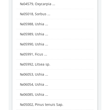
№04579, Oxycarpia ...
№05018, Sorbus ...
№05988, Ushia ...
№05989, Ushia ...
№05990, Ushia ...
№05991, Ficus ...
№05992, Litsea sp.
№06053, Ushia ...
№06054, Ushia ...
№06085, Ushia ...
№05002, Pinus tenuis Sap.