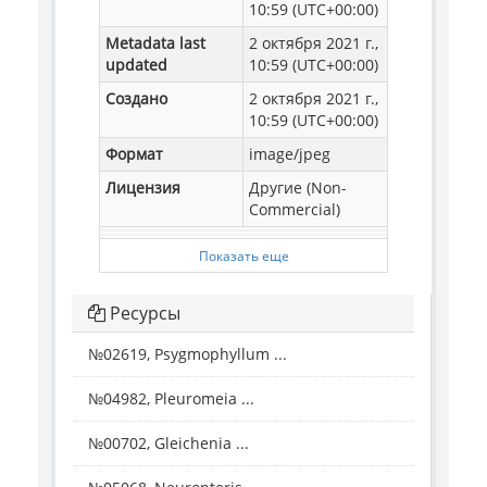
10:59 (UTC+00:00)
Metadata last
2 октября 2021 г.,
updated
10:59 (UTC+00:00)
Создано
2 октября 2021 г.,
10:59 (UTC+00:00)
Формат
image/jpeg
Лицензия
Другие (Non-
Commercial)
Показать еще
Ресурсы
№02619, Psygmophyllum ...
№04982, Pleuromeia ...
№00702, Gleichenia ...