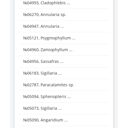
№04993, Cladophlebis ...
№06270, Annularia sp.
№04947, Annularia ...
№05121, Psygmophyllum ...
№04960, Zamiophyllum ...
№04956, Sassafras ...
№06183, Sigillaria ...
№02787, Paracalamites sp.
№05094, Sphenopteris ...
№05073, Sigillaria ...
№05090, Angaridium ...