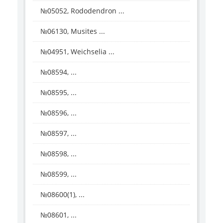
№05052, Rododendron ...
№06130, Musites ...
№04951, Weichselia ...
№08594, ...
№08595, ...
№08596, ...
№08597, ...
№08598, ...
№08599, ...
№08600(1), ...
№08601, ...